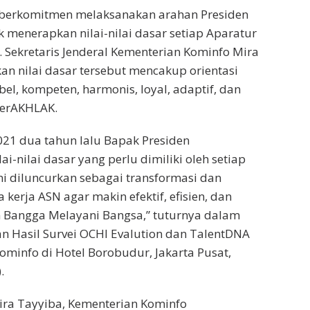
s berkomitmen melaksanakan arahan Presiden
 menerapkan nilai-nilai dasar setiap Aparatur
. Sekretaris Jenderal Kementerian Kominfo Mira
n nilai dasar tersebut mencakup orientasi
el, kompeten, harmonis, loyal, adaptif, dan
BerAKHLAK.
2021 dua tahun lalu Bapak Presiden
-nilai dasar yang perlu dimiliki oleh setiap
ini diluncurkan sebagai transformasi dan
kerja ASN agar makin efektif, efisien, dan
m Bangga Melayani Bangsa,” tuturnya dalam
 Hasil Survei OCHI Evalution dan TalentDNA
ominfo di Hotel Borobudur, Jakarta Pusat,
.
ira Tayyiba, Kementerian Kominfo