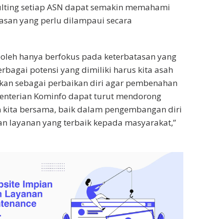
lting setiap ASN dapat semakin memahami
asan yang perlu dilampaui secara
 boleh hanya berfokus pada keterbatasan yang
erbagai potensi yang dimiliki harus kita asah
kan sebagai perbaikan diri agar pembenahan
enterian Kominfo dapat turut mendorong
 kita bersama, baik dalam pengembangan diri
 layanan yang terbaik kepada masyarakat,”