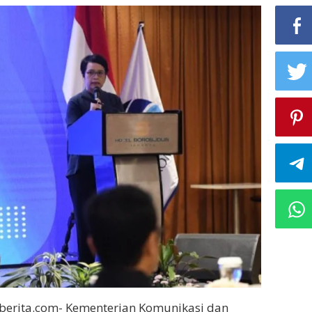
oberita.com- Kementerian Komunikasi dan