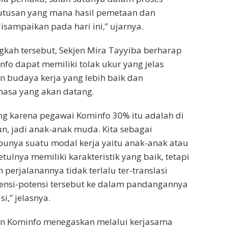
tusan yang mana hasil pemetaan dan
isampaikan pada hari ini,” ujarnya.
gkah tersebut, Sekjen Mira Tayyiba berharap
fo dapat memiliki tolak ukur yang jelas
 budaya kerja yang lebih baik dan
masa yang akan datang.
ing karena pegawai Kominfo 30% itu adalah di
un, jadi anak-anak muda. Kita sebagai
punya suatu modal kerja yaitu anak-anak atau
ulnya memiliki karakteristik yang baik, tetapi
perjalanannya tidak terlalu ter-translasi
tensi-potensi tersebut ke dalam pandangannya
i,” jelasnya.
an Kominfo menegaskan melalui kerjasama