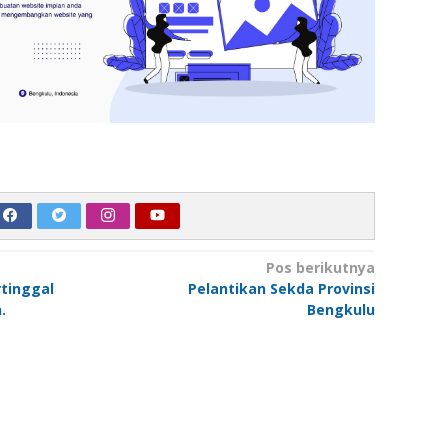
Pos berikutnya
rtinggal
Pelantikan Sekda Provinsi
.
Bengkulu