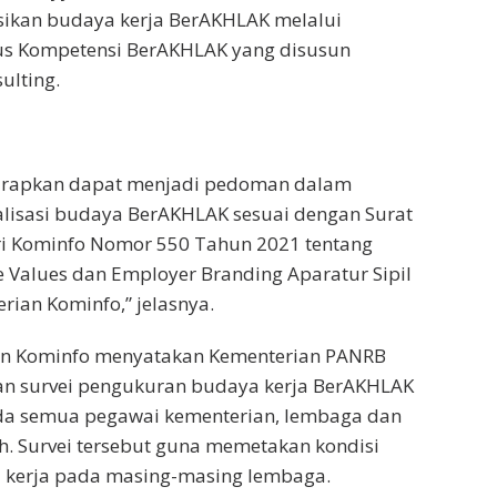
kan budaya kerja BerAKHLAK melalui
s Kompetensi BerAKHLAK yang disusun
ulting.
arapkan dapat menjadi pedoman dalam
alisasi budaya BerAKHLAK sesuai dengan Surat
i Kominfo Nomor 550 Tahun 2021 tentang
 Values dan Employer Branding Aparatur Sipil
rian Kominfo,” jelasnya.
an Kominfo menyatakan Kementerian PANRB
an survei pengukuran budaya kerja BerAKHLAK
a semua pegawai kementerian, lembaga dan
. Survei tersebut guna memetakan kondisi
 kerja pada masing-masing lembaga.