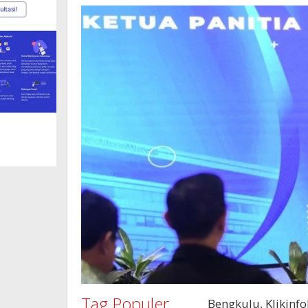
Tag Populer
Bengkulu, Klikinf