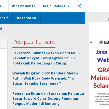
n
Indeks Berita
Meja Redaksi
atif
Kesehatan
tu
al
Pos-pos Terbaru
Sekretaris Kabinet Seskab Hadiri MPLS
Sekolah Rakyat Terintegrasi SRT 8 di
Politeknik Penerbangan Curug
Wawali Bagikan 5.000 Bendera Merah
Putih, Wali Kota Dedy Wahyudi: “Ini
Bukan Sekadar Seremonial”
Pengajian Rutin dan Sarasehan Keluarga
Besar Edward Coles Dorong Pendirian
Ponpes Modern di Benteng