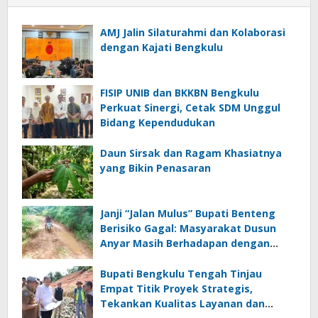
AMJ Jalin Silaturahmi dan Kolaborasi
dengan Kajati Bengkulu
FISIP UNIB dan BKKBN Bengkulu
Perkuat Sinergi, Cetak SDM Unggul
Bidang Kependudukan
Daun Sirsak dan Ragam Khasiatnya
yang Bikin Penasaran
Janji “Jalan Mulus” Bupati Benteng
Berisiko Gagal: Masyarakat Dusun
Anyar Masih Berhadapan dengan
Lumpur dan Genangan
Bupati Bengkulu Tengah Tinjau
Empat Titik Proyek Strategis,
Tekankan Kualitas Layanan dan