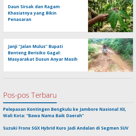
Daun Sirsak dan Ragam
Khasiatnya yang Bikin
Penasaran
Janji “Jalan Mulus” Bupati
Benteng Berisiko Gagal:
Masyarakat Dusun Anyar Masih
Berhadapan dengan Lumpur dan
Genangan
Pos-pos Terbaru
Pelepasan Kontingen Bengkulu ke Jambore Nasional XII,
Wali Kota: “Bawa Nama Baik Daerah”
Suzuki Fronx SGX Hybrid Kuro Jadi Andalan di Segmen SUV
Kompak GIIAS 2026