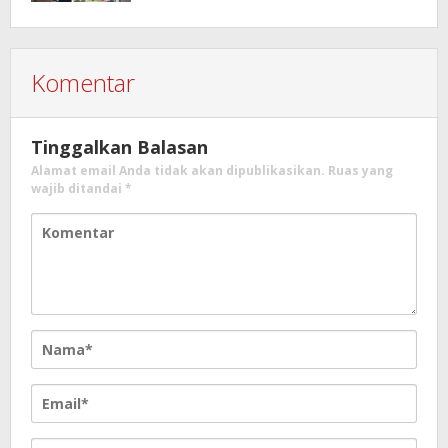
Konektivitas Infrastruktur
Komentar
Tinggalkan Balasan
Alamat email Anda tidak akan dipublikasikan.
Ruas yang
wajib ditandai
*