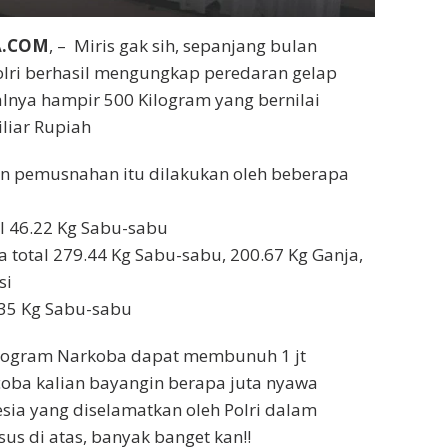
A.COM
, – Miris gak sih, sepanjang bulan
olri berhasil mengungkap peredaran gelap
lnya hampir 500 Kilogram yang bernilai
liar Rupiah
 pemusnahan itu dilakukan oleh beberapa
al 46.22 Kg Sabu-sabu
a total 279.44 Kg Sabu-sabu, 200.67 Kg Ganja,
si
2,35 Kg Sabu-sabu
Kilogram Narkoba dapat membunuh 1 jt
coba kalian bayangin berapa juta nyawa
sia yang diselamatkan oleh Polri dalam
s di atas, banyak banget kan!!