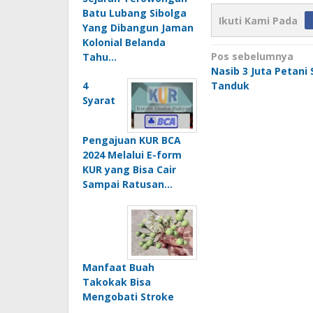
Batu Lubang Sibolga
Ikuti Kami Pada
Yang Dibangun Jaman
Kolonial Belanda
Navigasi
Pos sebelumnya
Tahu…
Nasib 3 Juta Petani 
pos
Tanduk
4
Syarat
Pengajuan KUR BCA
2024 Melalui E-form
KUR yang Bisa Cair
Sampai Ratusan…
Manfaat Buah
Takokak Bisa
Mengobati Stroke