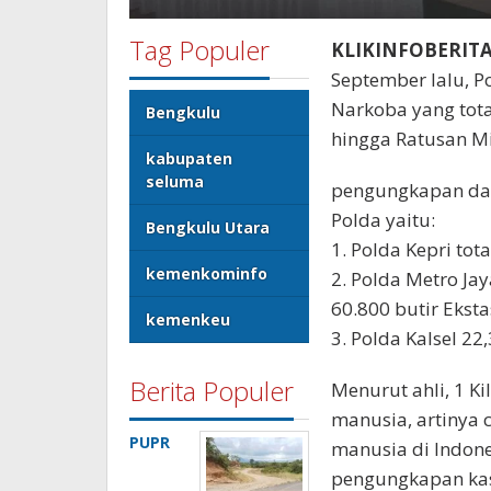
Tag Populer
KLIKINFOBERIT
September lalu, P
Narkoba yang tota
Bengkulu
hingga Ratusan Mi
kabupaten
seluma
pengungkapan dan
Polda yaitu:
Bengkulu Utara
1. Polda Kepri tot
kemenkominfo
2. Polda Metro Jay
60.800 butir Eksta
kemenkeu
3. Polda Kalsel 2
Berita Populer
Menurut ahli, 1 
manusia, artinya 
PUPR
manusia di Indone
pengungkapan kasu