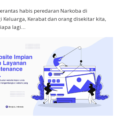
berantas habis peredaran Narkoba di
i Keluarga, Kerabat dan orang disekitar kita,
siapa lagi…