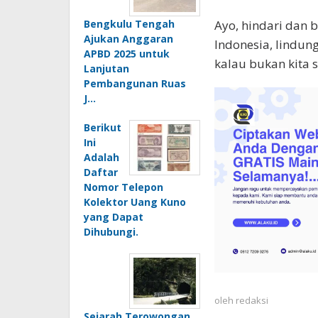
Bengkulu Tengah
Ayo, hindari dan 
Ajukan Anggaran
Indonesia, lindung
APBD 2025 untuk
kalau bukan kita 
Lanjutan
Pembangunan Ruas
J…
Berikut
Ini
Adalah
Daftar
Nomor Telepon
Kolektor Uang Kuno
yang Dapat
Dihubungi.
oleh
redaksi
Sejarah Terowongan