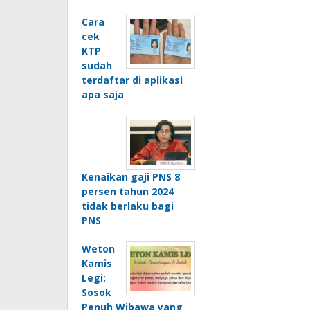
Cara
cek
KTP
sudah
terdaftar di aplikasi
apa saja
Kenaikan gaji PNS 8
persen tahun 2024
tidak berlaku bagi
PNS
Weton
Kamis
Legi:
Sosok
Penuh Wibawa yang