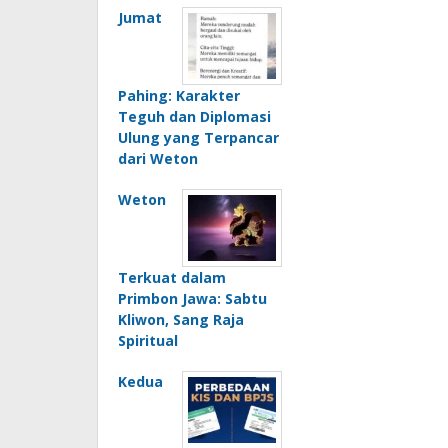
Jumat
Pahing: Karakter
Teguh dan Diplomasi
Ulung yang Terpancar
dari Weton
Weton
Terkuat dalam
Primbon Jawa: Sabtu
Kliwon, Sang Raja
Spiritual
Kedua