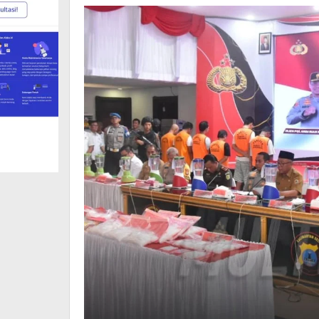
Rupiah