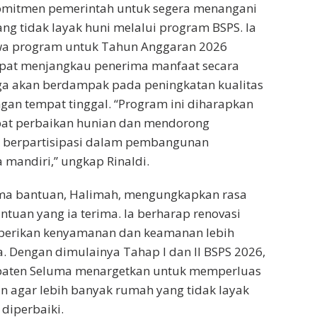
mitmen pemerintah untuk segera menangani
g tidak layak huni melalui program BSPS. Ia
wa program untuk Tahun Anggaran 2026
apat menjangkau penerima manfaat secara
ga akan berdampak pada peningkatan kualitas
gan tempat tinggal. “Program ini diharapkan
at perbaikan hunian dan mendorong
 berpartisipasi dalam pembangunan
mandiri,” ungkap Rinaldi.
ima bantuan, Halimah, mengungkapkan rasa
ntuan yang ia terima. Ia berharap renovasi
erikan kenyamanan dan keamanan lebih
. Dengan dimulainya Tahap I dan II BSPS 2026,
paten Seluma menargetkan untuk memperluas
 agar lebih banyak rumah yang tidak layak
 diperbaiki.