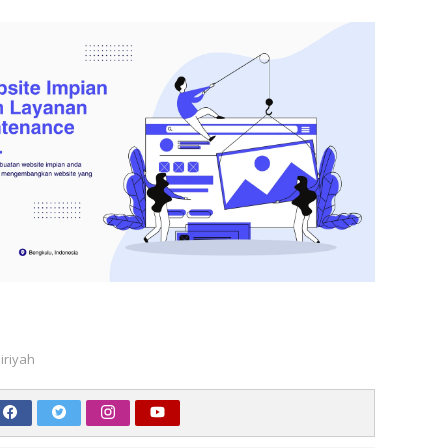
airiyah