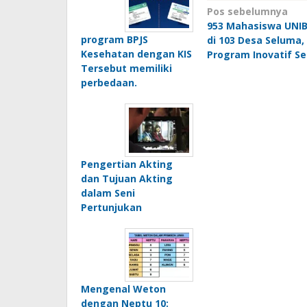
Navigasi
Pos sebelumnya
953 Mahasiswa UNI
pos
program BPJS
di 103 Desa Seluma,
Kesehatan dengan KIS
Program Inovatif Se
Tersebut memiliki
perbedaan.
Pengertian Akting
dan Tujuan Akting
dalam Seni
Pertunjukan
Mengenal Weton
dengan Neptu 10: