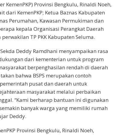
r KemenPKP) Provinsi Bengkulu, Rinaldi Noeh,
rkait dari KemenPKP; Ketua Baznas Kabupaten
inas Perumahan, Kawasan Permukiman dan
erapa kepala Organisasi Perangkat Daerah
ta perwakilan TP PKK Kabupaten Seluma.
, Sekda Deddy Ramdhani menyampaikan rasa
 dukungan dari kementerian untuk program
asyarakat berpenghasilan rendah di daerah
yatakan bahwa BSPS merupakan contoh
 pemerintah pusat dan daerah untuk
ejahteraan masyarakat melalui perbaikan
inggal. “Kami berharap bantuan ini digunakan
 semakin banyak warga yang memiliki rumah
ujar Deddy.
enPKP Provinsi Bengkulu, Rinaldi Noeh,