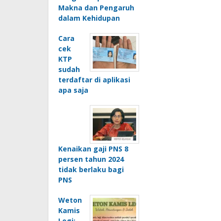
Makna dan Pengaruh
dalam Kehidupan
Cara
cek
KTP
sudah
terdaftar di aplikasi
apa saja
Kenaikan gaji PNS 8
persen tahun 2024
tidak berlaku bagi
PNS
Weton
Kamis
Legi: