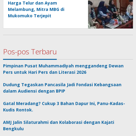
Harga Telur dan Ayam
Melambung, Mitra MBG di
Mukomuko Terjepit
Pos-pos Terbaru
Pimpinan Pusat Muhammadiyah menggandeng Dewan
Pers untuk Hari Pers dan Literasi 2026
Dudung Tegaskan Pancasila Jadi Fondasi Kebangsaan
dalam Audiensi dengan BPIP
Gatal Meradang? Cukup 3 Bahan Dapur Ini, Panu-Kadas-
Kudis Rontok.
AMJ Jalin Silaturahmi dan Kolaborasi dengan Kajati
Bengkulu