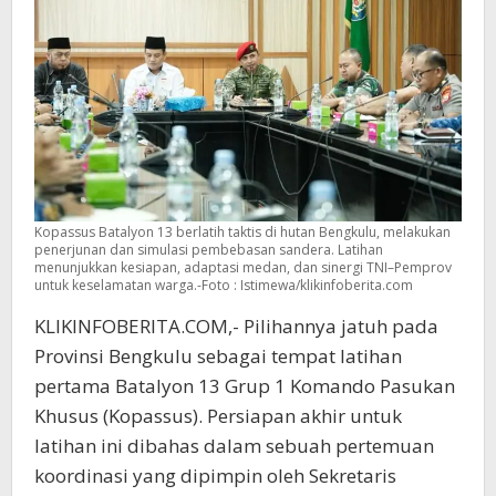
Kopassus Batalyon 13 berlatih taktis di hutan Bengkulu, melakukan
penerjunan dan simulasi pembebasan sandera. Latihan
menunjukkan kesiapan, adaptasi medan, dan sinergi TNI–Pemprov
untuk keselamatan warga.-Foto : Istimewa/klikinfoberita.com
KLIKINFOBERITA.COM,- Pilihannya jatuh pada
Provinsi Bengkulu sebagai tempat latihan
pertama Batalyon 13 Grup 1 Komando Pasukan
Khusus (Kopassus). Persiapan akhir untuk
latihan ini dibahas dalam sebuah pertemuan
koordinasi yang dipimpin oleh Sekretaris