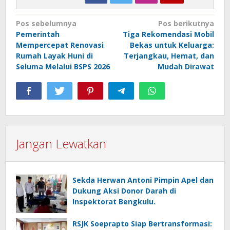
Navigasi
Pos sebelumnya
Pos berikutnya
Pemerintah
Tiga Rekomendasi Mobil
pos
Mempercepat Renovasi
Bekas untuk Keluarga:
Rumah Layak Huni di
Terjangkau, Hemat, dan
Seluma Melalui BSPS 2026
Mudah Dirawat
Jangan Lewatkan
Sekda Herwan Antoni Pimpin Apel dan
Dukung Aksi Donor Darah di
Inspektorat Bengkulu.
RSJK Soeprapto Siap Bertransformasi: