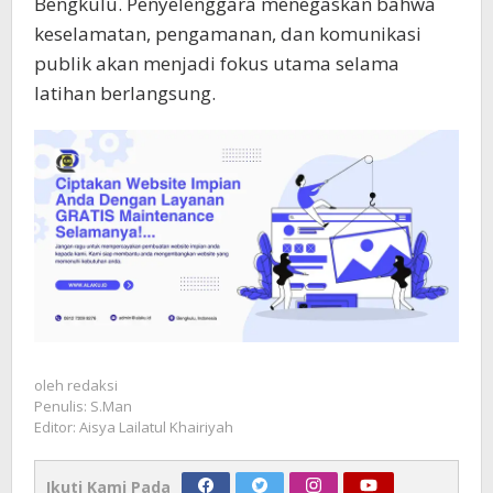
Bengkulu. Penyelenggara menegaskan bahwa
keselamatan, pengamanan, dan komunikasi
publik akan menjadi fokus utama selama
latihan berlangsung.
oleh
redaksi
Penulis: S.Man
Editor: Aisya Lailatul Khairiyah
Ikuti Kami Pada