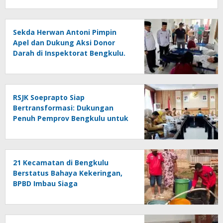
Sekda Herwan Antoni Pimpin
Apel dan Dukung Aksi Donor
Darah di Inspektorat Bengkulu.
RSJK Soeprapto Siap
Bertransformasi: Dukungan
Penuh Pemprov Bengkulu untuk
Rumah Sakit Merah Putih
21 Kecamatan di Bengkulu
Berstatus Bahaya Kekeringan,
BPBD Imbau Siaga