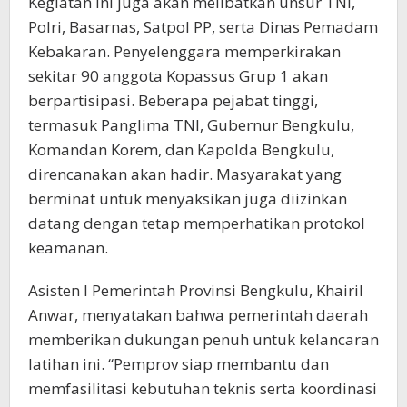
Kegiatan ini juga akan melibatkan unsur TNI,
Polri, Basarnas, Satpol PP, serta Dinas Pemadam
Kebakaran. Penyelenggara memperkirakan
sekitar 90 anggota Kopassus Grup 1 akan
berpartisipasi. Beberapa pejabat tinggi,
termasuk Panglima TNI, Gubernur Bengkulu,
Komandan Korem, dan Kapolda Bengkulu,
direncanakan akan hadir. Masyarakat yang
berminat untuk menyaksikan juga diizinkan
datang dengan tetap memperhatikan protokol
keamanan.
Asisten I Pemerintah Provinsi Bengkulu, Khairil
Anwar, menyatakan bahwa pemerintah daerah
memberikan dukungan penuh untuk kelancaran
latihan ini. “Pemprov siap membantu dan
memfasilitasi kebutuhan teknis serta koordinasi