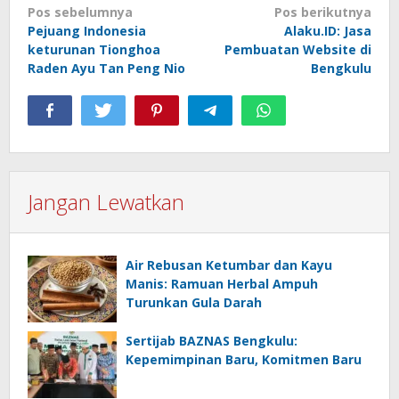
Navigasi
Pos sebelumnya
Pos berikutnya
Pejuang Indonesia
Alaku.ID: Jasa
pos
keturunan Tionghoa
Pembuatan Website di
Raden Ayu Tan Peng Nio
Bengkulu
Jangan Lewatkan
Air Rebusan Ketumbar dan Kayu
Manis: Ramuan Herbal Ampuh
Turunkan Gula Darah
Sertijab BAZNAS Bengkulu:
Kepemimpinan Baru, Komitmen Baru