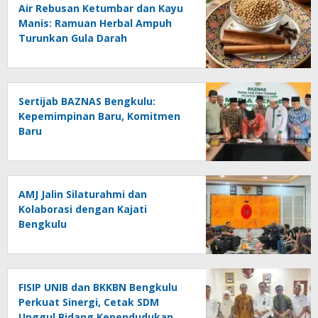
Air Rebusan Ketumbar dan Kayu
Manis: Ramuan Herbal Ampuh
Turunkan Gula Darah
Sertijab BAZNAS Bengkulu:
Kepemimpinan Baru, Komitmen
Baru
AMJ Jalin Silaturahmi dan
Kolaborasi dengan Kajati
Bengkulu
FISIP UNIB dan BKKBN Bengkulu
Perkuat Sinergi, Cetak SDM
Unggul Bidang Kependudukan