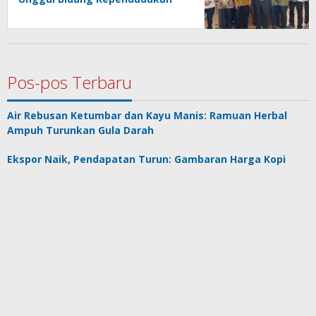
Pos-pos Terbaru
Air Rebusan Ketumbar dan Kayu Manis: Ramuan Herbal
Ampuh Turunkan Gula Darah
Ekspor Naik, Pendapatan Turun: Gambaran Harga Kopi
Vietnam per 7 Agustus 2026
Sertijab BAZNAS Bengkulu: Kepemimpinan Baru, Komitmen
Baru
Harga Emas di Indonesia Turun Tipis, Pengaruh Kurs dan
Pergerakan Global
Mohamed Salah Pilih Trabzonspor: Antara Karier,
Kenyamanan, dan Risiko Finansial