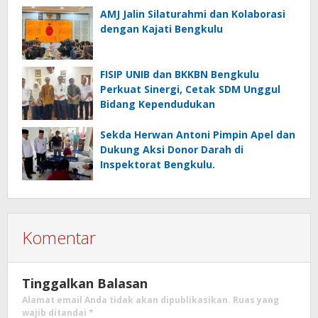
AMJ Jalin Silaturahmi dan Kolaborasi
dengan Kajati Bengkulu
FISIP UNIB dan BKKBN Bengkulu
Perkuat Sinergi, Cetak SDM Unggul
Bidang Kependudukan
Sekda Herwan Antoni Pimpin Apel dan
Dukung Aksi Donor Darah di
Inspektorat Bengkulu.
Komentar
Tinggalkan Balasan
Alamat email Anda tidak akan dipublikasikan.
Ruas yang
wajib ditandai
*