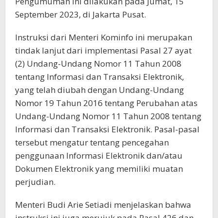
Pengumuman ini dilakukan pada Jumat, 15
September 2023, di Jakarta Pusat.
Instruksi dari Menteri Kominfo ini merupakan
tindak lanjut dari implementasi Pasal 27 ayat
(2) Undang-Undang Nomor 11 Tahun 2008
tentang Informasi dan Transaksi Elektronik,
yang telah diubah dengan Undang-Undang
Nomor 19 Tahun 2016 tentang Perubahan atas
Undang-Undang Nomor 11 Tahun 2008 tentang
Informasi dan Transaksi Elektronik. Pasal-pasal
tersebut mengatur tentang pencegahan
penggunaan Informasi Elektronik dan/atau
Dokumen Elektronik yang memiliki muatan
perjudian.
Menteri Budi Arie Setiadi menjelaskan bahwa
instruksi ini juga merujuk pada Pasal 426 dan