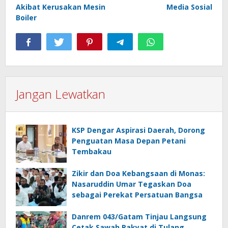
Akibat Kerusakan Mesin
Media Sosial
Boiler
Jangan Lewatkan
KSP Dengar Aspirasi Daerah, Dorong
Penguatan Masa Depan Petani
Tembakau
Zikir dan Doa Kebangsaan di Monas:
Nasaruddin Umar Tegaskan Doa
sebagai Perekat Persatuan Bangsa
Danrem 043/Gatam Tinjau Langsung
Cetak Sawah Rakyat di Tulang