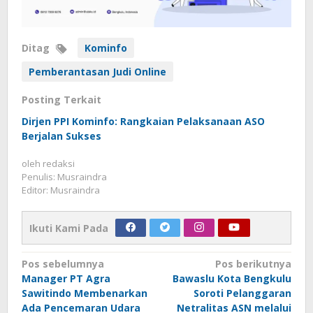
Ditag
Kominfo
Pemberantasan Judi Online
Posting Terkait
Dirjen PPI Kominfo: Rangkaian Pelaksanaan ASO
Berjalan Sukses
oleh
redaksi
Penulis: Musraindra
Editor: Musraindra
Ikuti Kami Pada
Navigasi
Pos sebelumnya
Pos berikutnya
Manager PT Agra
Bawaslu Kota Bengkulu
pos
Sawitindo Membenarkan
Soroti Pelanggaran
Ada Pencemaran Udara
Netralitas ASN melalui