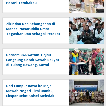
Petani Tembakau
Zikir dan Doa Kebangsaan di
Monas: Nasaruddin Umar
Tegaskan Doa sebagai Perekat
Persatuan Bangsa
Danrem 043/Gatam Tinjau
Langsung Cetak Sawah Rakyat
di Tulang Bawang, Kawal
Ketahanan Pangan Nasional
Dari Lumpur Rawa ke Meja
Mewah Negeri Tirai Bambu;
Ekspor Belut Kalsel Meledak
Rp10 Miliar