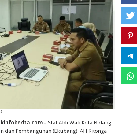
ng
ikinfoberita.com
– Staf Ahli Wali Kota Bidang
n dan Pembangunan (Ekubang), AH Ritonga