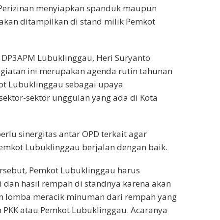
Perizinan menyiapkan spanduk maupun
kan ditampilkan di stand milik Pemkot
 DP3APM Lubuklinggau, Heri Suryanto
iatan ini merupakan agenda rutin tahunan
kot Lubuklinggau sebagai upaya
ektor-sektor unggulan yang ada di Kota
rlu sinergitas antar OPD terkait agar
emkot Lubuklinggau berjalan dengan baik.
ersebut, Pemkot Lubuklinggau harus
 dan hasil rempah di standnya karena akan
an lomba meracik minuman dari rempah yang
n PKK atau Pemkot Lubuklinggau. Acaranya