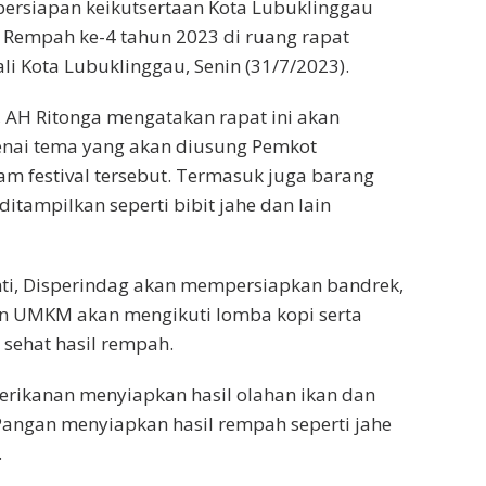
ersiapan keikutsertaan Kota Lubuklinggau
l Rempah ke-4 tahun 2023 di ruang rapat
li Kota Lubuklinggau, Senin (31/7/2023).
 AH Ritonga mengatakan rapat ini akan
ai tema yang akan diusung Pemkot
m festival tersebut. Termasuk juga barang
itampilkan seperti bibit jahe dan lain
nti, Disperindag akan mempersiapkan bandrek,
an UMKM akan mengikuti lomba kopi serta
sehat hasil rempah.
erikanan menyiapkan hasil olahan ikan dan
angan menyiapkan hasil rempah seperti jahe
.