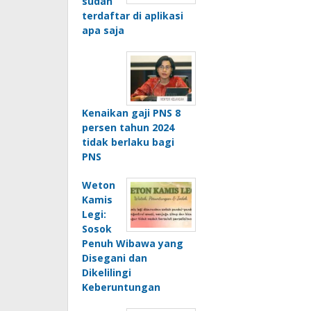
sudah
terdaftar di aplikasi
apa saja
Kenaikan gaji PNS 8
persen tahun 2024
tidak berlaku bagi
PNS
Weton
Kamis
Legi:
Sosok
Penuh Wibawa yang
Disegani dan
Dikelilingi
Keberuntungan