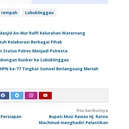
l rempah
Lubuklinggau
sjid An-Nur Raffi Kelurahan Watervang
uh Kolaborasi Berbagai Pihak
 Status Polres Menjadi Polresta
ongan Kunker ke Lubuklinggau
PN ke-77 Tingkat Sumsel Berlangsung Meriah
Pos berikutnya
 Persiapan
Bupati Musi Rawas Hj. Ratna
Machmud menghadiri Pelantikan