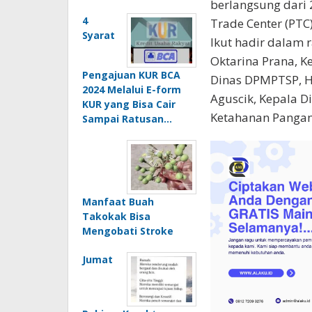
berlangsung dari
4
Trade Center (PTC)
Syarat
Ikut hadir dalam r
Oktarina Prana, K
Pengajuan KUR BCA
Dinas DPMPTSP, H 
2024 Melalui E-form
Aguscik, Kepala D
KUR yang Bisa Cair
Ketahanan Pangan
Sampai Ratusan…
Manfaat Buah
Takokak Bisa
Mengobati Stroke
Jumat