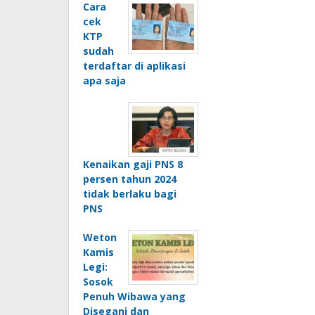
Cara
cek
KTP
sudah
terdaftar di aplikasi
apa saja
Kenaikan gaji PNS 8
persen tahun 2024
tidak berlaku bagi
PNS
Weton
Kamis
Legi:
Sosok
Penuh Wibawa yang
Disegani dan