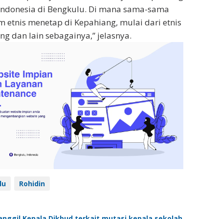
 Indonesia di Bengkulu. Di mana sama-sama
m etnis menetap di Kepahiang, mulai dari etnis
ng dan lain sebagainya,” jelasnya.
lu
Rohidin
nggil Kepala Dikbud terkait mutasi kepala sekolah