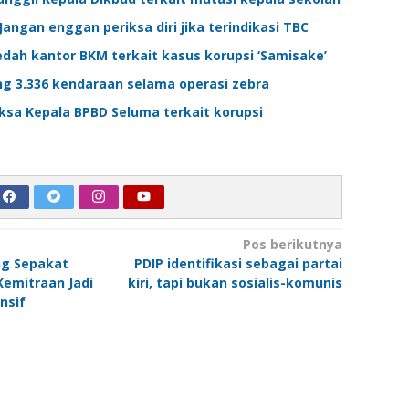
angan enggan periksa diri jika terindikasi TBC
edah kantor BKM terkait kasus korupsi ‘Samisake’
ng 3.336 kendaraan selama operasi zebra
ksa Kepala BPBD Seluma terkait korupsi
Pos berikutnya
ng Sepakat
PDIP identifikasi sebagai partai
Kemitraan Jadi
kiri, tapi bukan sosialis-komunis
nsif