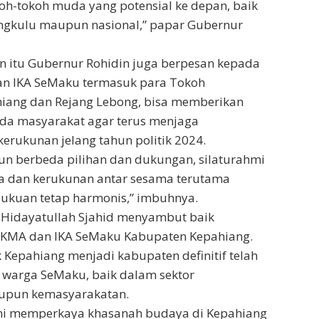
h-tokoh muda yang potensial ke depan, baik
ngkulu maupun nasional,” papar Gubernur
 itu Gubernur Rohidin juga berpesan kepada
n IKA SeMaku termasuk para Tokoh
iang dan Rejang Lebong, bisa memberikan
a masyarakat agar terus menjaga
rukunan jelang tahun politik 2024.
un berbeda pilihan dan dukungan, silaturahmi
ga dan kerukunan antar sesama terutama
sukuan tetap harmonis,” imbuhnya.
 Hidayatullah Sjahid menyambut baik
KMA dan IKA SeMaku Kabupaten Kepahiang.
 Kepahiang menjadi kabupaten definitif telah
 warga SeMaku, baik dalam sektor
upun kemasyarakatan.
 ini memperkaya khasanah budaya di Kepahiang