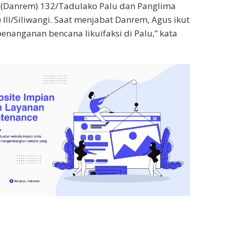
Danrem) 132/Tadulako Palu dan Panglima
II/Siliwangi. Saat menjabat Danrem, Agus ikut
enanganan bencana likuifaksi di Palu,” kata