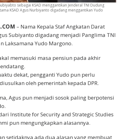
 Subiyabto sebagai KSAD menggantikan Jenderal TNI Dudung
utama KSAD Agus Nurbiyanto digadang menggantikan Yudo
A.COM
– Nama Kepala Staf Angkatan Darat
Agus Subiyanto digadang menjadi Panglima TNI
an Laksamana Yudo Margono.
bakal memasuki masa pensiun pada akhir
endatang.
aktu dekat, pengganti Yudo pun perlu
diusulkan oleh pemerintah kepada DPR.
a, Agus pun menjadi sosok paling berpotensi
o.
ari Institute for Security and Strategic Studies
Fahmi pun mengungkapkan alasannya.
an setidaknya ada dua alasan yang membuat