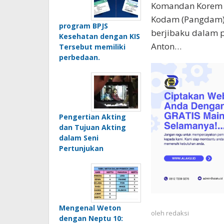
Komandan Korem (
Kodam (Pangdam) I
program BPJS
berjibaku dalam p
Kesehatan dengan KIS
Anton…
Tersebut memiliki
perbedaan.
Pengertian Akting
dan Tujuan Akting
dalam Seni
Pertunjukan
Mengenal Weton
oleh
redaksi
dengan Neptu 10: