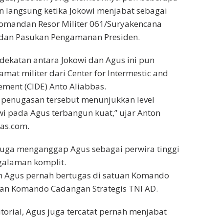
n langsung ketika Jokowi menjabat sebagai
Komandan Resor Militer 061/Suryakencana
dan Pasukan Pengamanan Presiden.
dekatan antara Jokowi dan Agus ini pun
mat militer dari Center for Intermestic and
ment (CIDE) Anto Aliabbas.
, penugasan tersebut menunjukkan level
i pada Agus terbangun kuat,” ujar Anton
as.com.
on juga menganggap Agus sebagai perwira tinggi
galaman komplit.
 Agus pernah bertugas di satuan Komando
an Komando Cadangan Strategis TNI AD.
itorial, Agus juga tercatat pernah menjabat