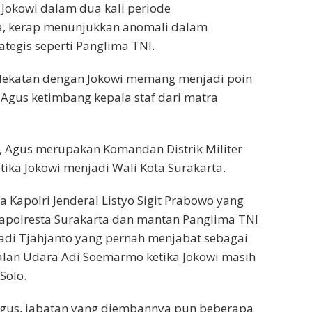
 Jokowi dalam dua kali periode
, kerap menunjukkan anomali dalam
ategis seperti Panglima TNI.
dekatan dengan Jokowi memang menjadi poin
i Agus ketimbang kepala staf dari matra
, Agus merupakan Komandan Distrik Militer
tika Jokowi menjadi Wali Kota Surakarta.
la Kapolri Jenderal Listyo Sigit Prabowo yang
apolresta Surakarta dan mantan Panglima TNI
adi Tjahjanto yang pernah menjabat sebagai
an Udara Adi Soemarmo ketika Jokowi masih
Solo.
gus, jabatan yang diembannya pun beberapa