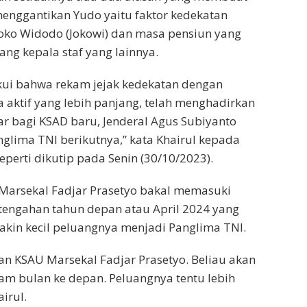
enggantikan Yudo yaitu faktor kedekatan
oko Widodo (Jokowi) dan masa pensiun yang
ang kepala staf yang lainnya.
akui bahwa rekam jejak kedekatan dengan
 aktif yang lebih panjang, telah menghadirkan
ar bagi KSAD baru, Jenderal Agus Subiyanto
glima TNI berikutnya,” kata Khairul kepada
perti dikutip pada Senin (30/10/2023).
Marsekal Fadjar Prasetyo bakal memasuki
tengahan tahun depan atau April 2024 yang
in kecil peluangnya menjadi Panglima TNI.
an KSAU Marsekal Fadjar Prasetyo. Beliau akan
m bulan ke depan. Peluangnya tentu lebih
airul.