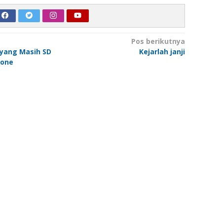
Pos berikutnya
 yang Masih SD
Kejarlah janji
hone