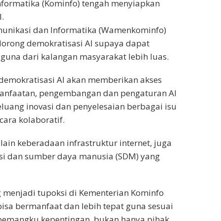
nformatika (Kominfo) tengah menyiapkan
.
munikasi dan Informatika (Wamenkominfo)
dorong demokratisasi AI supaya dapat
una dari kalangan masyarakat lebih luas.
demokratisasi AI akan memberikan akses
anfaatan, pengembangan dan pengaturan AI
uang inovasi dan penyelesaian berbagai isu
cara kolaboratif.
elain keberadaan infrastruktur internet, juga
asi dan sumber daya manusia (SDM) yang
ng menjadi tupoksi di Kementerian Kominfo
 bisa bermanfaat dan lebih tepat guna sesuai
 pemangku kepentingan, bukan hanya pihak