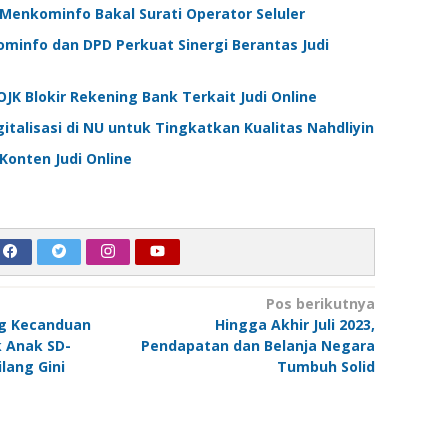
, Menkominfo Bakal Surati Operator Seluler
Kominfo dan DPD Perkuat Sinergi Berantas Judi
K Blokir Rekening Bank Terkait Judi Online
italisasi di NU untuk Tingkatkan Kualitas Nahdliyin
onten Judi Online
Pos berikutnya
g Kecanduan
Hingga Akhir Juli 2023,
 Anak SD-
Pendapatan dan Belanja Negara
lang Gini
Tumbuh Solid