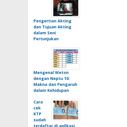
Pengertian Akting
dan Tujuan Akting
dalam Seni
Pertunjukan
Mengenal Weton
dengan Neptu 10:
Makna dan Pengaruh
dalam Kehidupan
Cara
cek
KTP
sudah
terdaftar di aplikasi