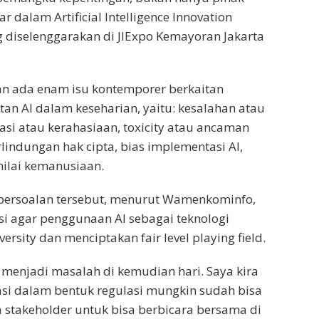
ar dalam Artificial Intelligence Innovation
 diselenggarakan di JIExpo Kemayoran Jakarta
 ada enam isu kontemporer berkaitan
n AI dalam keseharian, yaitu: kesalahan atau
asi atau kerahasiaan, toxicity atau ancaman
rlindungan hak cipta, bias implementasi AI,
lai kemanusiaan.
persoalan tersebut, menurut Wamenkominfo,
si agar penggunaan AI sebagai teknologi
sity dan menciptakan fair level playing field.
 menjadi masalah di kemudian hari. Saya kira
pasi dalam bentuk regulasi mungkin sudah bisa
stakeholder untuk bisa berbicara bersama di