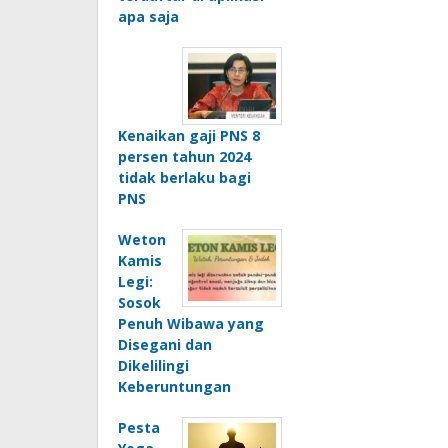
apa saja
Kenaikan gaji PNS 8
persen tahun 2024
tidak berlaku bagi
PNS
Weton
Kamis
Legi:
Sosok
Penuh Wibawa yang
Disegani dan
Dikelilingi
Keberuntungan
Pesta