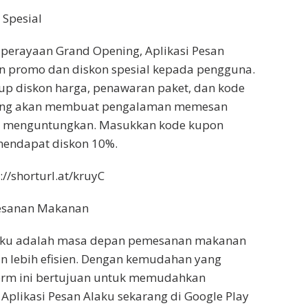
 Spesial
perayaan Grand Opening, Aplikasi Pesan
 promo dan diskon spesial kepada pengguna.
up diskon harga, penawaran paket, dan kode
ang akan membuat pengalaman memesan
 menguntungkan. Masukkan kode kupon
endapat diskon 10%.
//shorturl.at/kruyC
esanan Makanan
laku adalah masa depan pemesanan makanan
an lebih efisien. Dengan kemudahan yang
form ini bertujuan untuk memudahkan
plikasi Pesan Alaku sekarang di Google Play