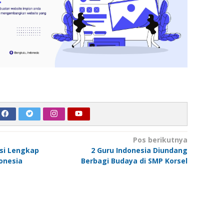
Pos berikutnya
asi Lengkap
2 Guru Indonesia Diundang
donesia
Berbagi Budaya di SMP Korsel