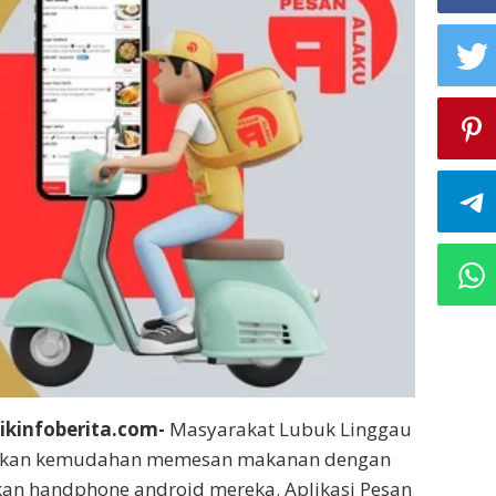
ikinfoberita.com-
Masyarakat Lubuk Linggau
sakan kemudahan memesan makanan dengan
n handphone android mereka. Aplikasi Pesan