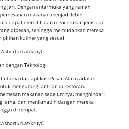
ng jari. Dengan antarmuka yang ramah
 pemesanan makanan menjadi lebih
una dapat memilih dan menentukan jenis dan
yang dipesan, sehingga memudahkan mereka
ilihan kuliner yang sesuai.
//shorturl.at/kruyC
an dengan Teknologi
t utama dari aplikasi Pesan Alaku adalah
uk mengurangi antrian di restoran.
 memesan makanan sebelumnya, menghindari
g lama, dan menikmati hidangan mereka
nggu di tempat.
//shorturl.at/kruyC