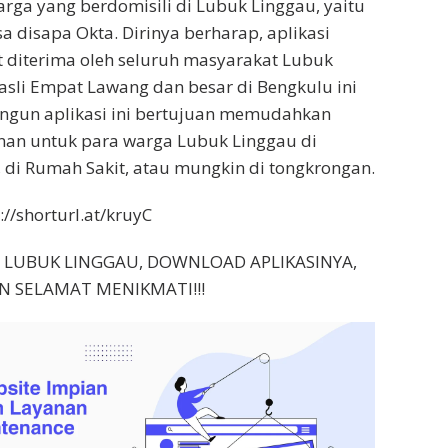
arga yang berdomisili di Lubuk Linggau, yaitu
 disapa Okta. Dirinya berharap, aplikasi
 diterima oleh seluruh masyarakat Lubuk
sli Empat Lawang dan besar di Bengkulu ini
gun aplikasi ini bertujuan memudahkan
n untuk para warga Lubuk Linggau di
h, di Rumah Sakit, atau mungkin di tongkrongan.
//shorturl.at/kruyC
 LUBUK LINGGAU, DOWNLOAD APLIKASINYA,
N SELAMAT MENIKMATI!!!