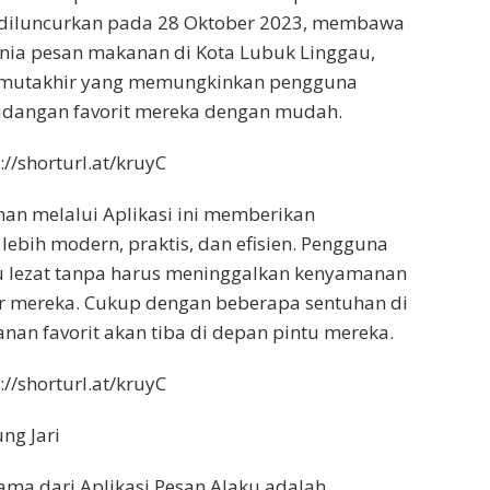
i diluncurkan pada 28 Oktober 2023, membawa
nia pesan makanan di Kota Lubuk Linggau,
 mutakhir yang memungkinkan pengguna
dangan favorit mereka dengan mudah.
//shorturl.at/kruyC
n melalui Aplikasi ini memberikan
ebih modern, praktis, dan efisien. Pengguna
 lezat tanpa harus meninggalkan kenyamanan
r mereka. Cukup dengan beberapa sentuhan di
anan favorit akan tiba di depan pintu mereka.
//shorturl.at/kruyC
ng Jari
tama dari Aplikasi Pesan Alaku adalah