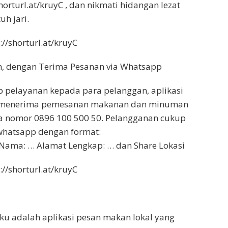
shorturl.at/kruyC , dan nikmati hidangan lezat
uh jari.
//shorturl.at/kruyC
, dengan Terima Pesanan via Whatsapp
 pelayanan kepada para pelanggan, aplikasi
a menerima pemesanan makanan dan minuman
a nomor 0896 100 500 50. Pelangganan cukup
whatsapp dengan format:
 Nama: … Alamat Lengkap: … dan Share Lokasi
//shorturl.at/kruyC
aku adalah aplikasi pesan makan lokal yang