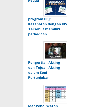
Kedua
program BPJS
Kesehatan dengan KIS
Tersebut memiliki
perbedaan.
Pengertian Akting
dan Tujuan Akting
dalam Seni
Pertunjukan
Mengenal Weton