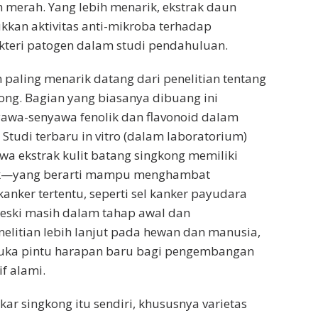
h merah. Yang lebih menarik, ekstrak daun
kan aktivitas anti-mikroba terhadap
kteri patogen dalam studi pendahuluan.
paling menarik datang dari penelitian tentang
kong. Bagian yang biasanya dibuang ini
wa-senyawa fenolik dan flavonoid dalam
. Studi terbaru in vitro (dalam laboratorium)
 ekstrak kulit batang singkong memiliki
ksik—yang berarti mampu menghambat
anker tertentu, seperti sel kanker payudara
Meski masih dalam tahap awal dan
litian lebih lanjut pada hewan dan manusia,
uka pintu harapan baru bagi pengembangan
f alami.
kar singkong itu sendiri, khususnya varietas