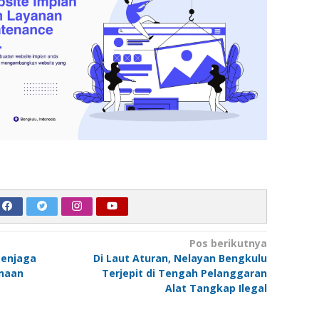
Pos berikutnya
Penjaga
Di Laut Aturan, Nelayan Bengkulu
rnaan
Terjepit di Tengah Pelanggaran
Alat Tangkap Ilegal