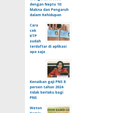
dengan Neptu 10:
Makna dan Pengaruh
dalam Kehidupan
Cara
cek
KTP
sudah
terdaftar di aplikasi
apa saja
Kenaikan gaji PNS 8
persen tahun 2024
tidak berlaku bagi
PNS
Weton