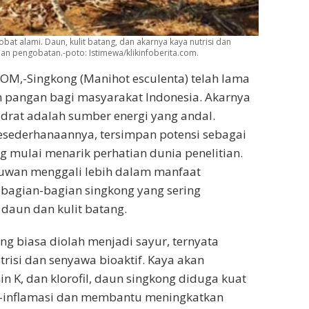
at alami. Daun, kulit batang, dan akarnya kaya nutrisi dan
n pengobatan.-poto: Istimewa/klikinfoberita.com.
M,-Singkong (Manihot esculenta) telah lama
 pangan bagi masyarakat Indonesia. Akarnya
drat adalah sumber energi yang andal.
esederhanaannya, tersimpan potensi sebagai
 mulai menarik perhatian dunia penelitian.
muwan menggali lebih dalam manfaat
 bagian-bagian singkong yang sering
 daun dan kulit batang.
ng biasa diolah menjadi sayur, ternyata
risi dan senyawa bioaktif. Kaya akan
in K, dan klorofil, daun singkong diduga kuat
ti-inflamasi dan membantu meningkatkan