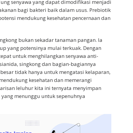
dung senyawa yang dapat dimodifikasi menjadi
akanan bagi bakteri baik dalam usus. Prebiotik
rpotensi mendukung kesehatan pencernaan dan
ingkong bukan sekadar tanaman pangan. Ia
up yang potensinya mulai terkuak. Dengan
tepat untuk menghilangkan senyawa anti-
i sianida, singkong dan bagian-bagiannya
besar tidak hanya untuk mengatasi kelaparan,
k mendukung kesehatan dan memerangi
arisan leluhur kita ini ternyata menyimpan
s yang menunggu untuk sepenuhnya