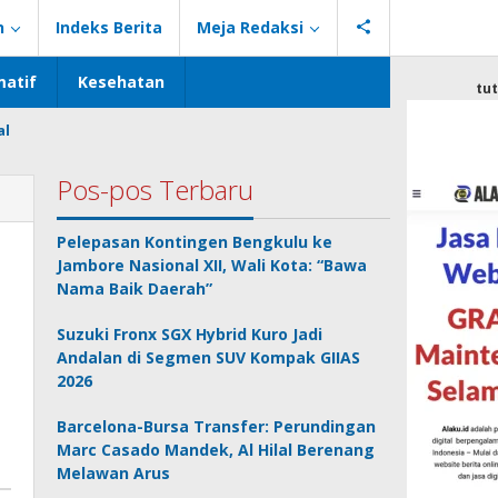
n
Indeks Berita
Meja Redaksi
atif
Kesehatan
tu
al
Pos-pos Terbaru
Pelepasan Kontingen Bengkulu ke
Jambore Nasional XII, Wali Kota: “Bawa
Nama Baik Daerah”
Suzuki Fronx SGX Hybrid Kuro Jadi
Andalan di Segmen SUV Kompak GIIAS
2026
Barcelona-Bursa Transfer: Perundingan
Marc Casado Mandek, Al Hilal Berenang
Melawan Arus