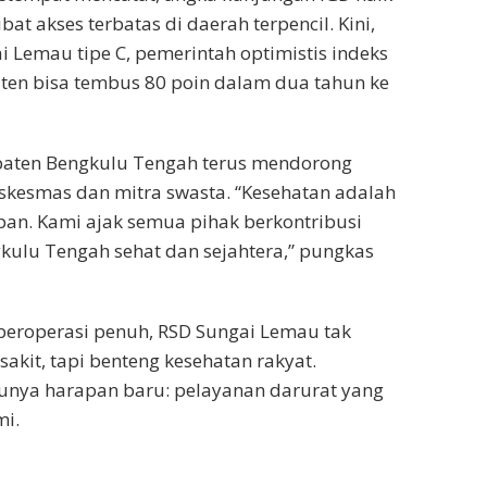
bat akses terbatas di daerah terpencil. Kini,
 Lemau tipe C, pemerintah optimistis indeks
ten bisa tembus 80 poin dalam dua tahun ke
aten Bengkulu Tengah terus mendorong
skesmas dan mitra swasta. “Kesehatan adalah
pan. Kami ajak semua pihak berkontribusi
lu Tengah sehat dan sejahtera,” pungkas
beroperasi penuh, RSD Sungai Lemau tak
akit, tapi benteng kesehatan rakyat.
unya harapan baru: pelayanan darurat yang
mi.