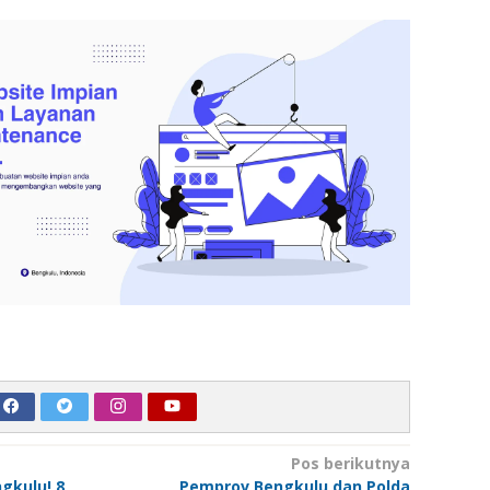
Pos berikutnya
gkulu! 8
Pemprov Bengkulu dan Polda