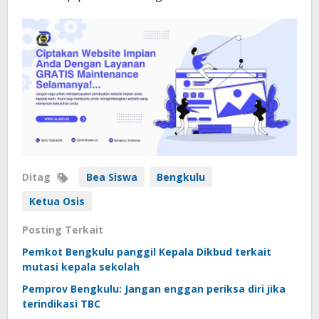
Ditag
Bea Siswa
Bengkulu
Ketua Osis
Posting Terkait
Pemkot Bengkulu panggil Kepala Dikbud terkait
mutasi kepala sekolah
Pemprov Bengkulu: Jangan enggan periksa diri jika
terindikasi TBC