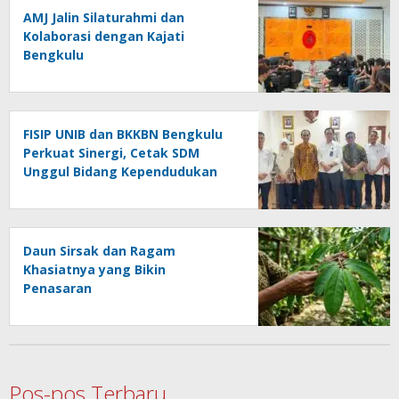
AMJ Jalin Silaturahmi dan
Kolaborasi dengan Kajati
Bengkulu
FISIP UNIB dan BKKBN Bengkulu
Perkuat Sinergi, Cetak SDM
Unggul Bidang Kependudukan
Daun Sirsak dan Ragam
Khasiatnya yang Bikin
Penasaran
Pos-pos Terbaru