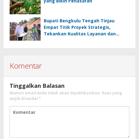
yang Bikin Penasaran
Bupati Bengkulu Tengah Tinjau
Empat Titik Proyek Strategis,
Tekankan Kualitas Layanan dan
Konektivitas Infrastruktur
Komentar
Tinggalkan Balasan
Alamat email Anda tidak akan dipublikasikan.
Ruas yang
wajib ditandai
*