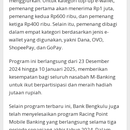
menggiurkan. Untuk kategori top-up e-wallet,
pemenang pertama akan menerima Rp1 juta,
pemenang kedua Rp600 ribu, dan pemenang
ketiga Rp400 ribu. Selain itu, pemenang dibagi
dalam empat kategori berdasarkan jenis e-
wallet yang digunakan, yakni Dana, OVO,
ShopeePay, dan GoPay.
Program ini berlangsung dari 23 Desember
2024 hingga 10 Januari 2025, memberikan
kesempatan bagi seluruh nasabah M-Banking
untuk ikut berpartisipasi dan meraih hadiah
jutaan rupiah.
Selain program terbaru ini, Bank Bengkulu juga
telah menyelesaikan program Racing Point
Mobile Banking yang berlangsung selama tiga
periode sepanjang akhir tahun 2024. Dalam