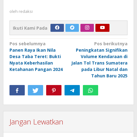
oleh
redaksi
Ikuti Kami Pada
Navigasi
Pos sebelumnya
Pos berikutnya
Panen Raya Ikan Nila
Peningkatan Signifikan
pos
Desa Taba Teret: Bukti
Volume Kendaraan di
Nyata Keberhasilan
Jalan Tol Trans Sumatera
Ketahanan Pangan 2024
pada Libur Natal dan
Tahun Baru 2025
Jangan Lewatkan