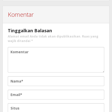
Komentar
Tinggalkan Balasan
Alamat email Anda tidak akan dipublikasikan.
Ruas yang
wajib ditandai
*