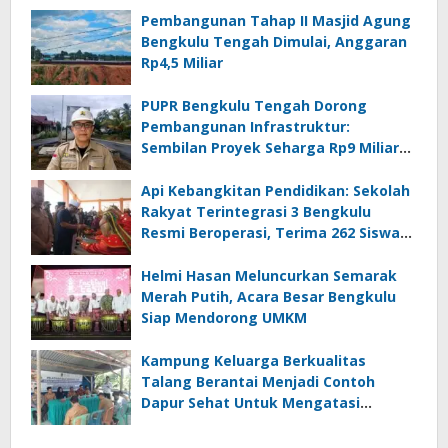
Pembangunan Tahap II Masjid Agung
Bengkulu Tengah Dimulai, Anggaran
Rp4,5 Miliar
PUPR Bengkulu Tengah Dorong
Pembangunan Infrastruktur:
Sembilan Proyek Seharga Rp9 Miliar
Siap Dijalankan
Api Kebangkitan Pendidikan: Sekolah
Rakyat Terintegrasi 3 Bengkulu
Resmi Beroperasi, Terima 262 Siswa
Baru
Helmi Hasan Meluncurkan Semarak
Merah Putih, Acara Besar Bengkulu
Siap Mendorong UMKM
Kampung Keluarga Berkualitas
Talang Berantai Menjadi Contoh
Dapur Sehat Untuk Mengatasi
Stunting Dengan Pangan Lokal