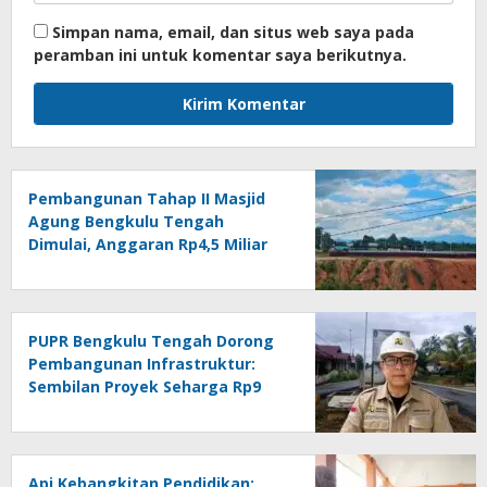
Simpan nama, email, dan situs web saya pada
peramban ini untuk komentar saya berikutnya.
Pembangunan Tahap II Masjid
Agung Bengkulu Tengah
Dimulai, Anggaran Rp4,5 Miliar
PUPR Bengkulu Tengah Dorong
Pembangunan Infrastruktur:
Sembilan Proyek Seharga Rp9
Miliar Siap Dijalankan
Api Kebangkitan Pendidikan: