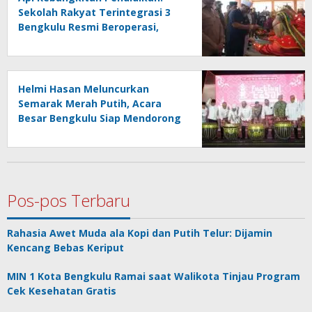
Sekolah Rakyat Terintegrasi 3
Bengkulu Resmi Beroperasi,
Terima 262 Siswa Baru
Helmi Hasan Meluncurkan
Semarak Merah Putih, Acara
Besar Bengkulu Siap Mendorong
UMKM
Pos-pos Terbaru
Rahasia Awet Muda ala Kopi dan Putih Telur: Dijamin
Kencang Bebas Keriput
MIN 1 Kota Bengkulu Ramai saat Walikota Tinjau Program
Cek Kesehatan Gratis