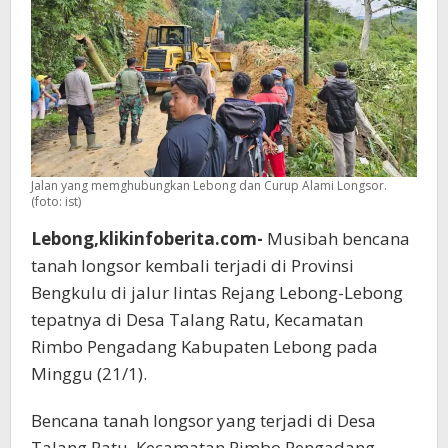
Jalan yang memghubungkan Lebong dan Curup Alami Longsor.
(foto: ist)
Lebong,klikinfoberita.com-
Musibah bencana
tanah longsor kembali terjadi di Provinsi
Bengkulu di jalur lintas Rejang Lebong-Lebong
tepatnya di Desa Talang Ratu, Kecamatan
Rimbo Pengadang Kabupaten Lebong pada
Minggu (21/1).
Bencana tanah longsor yang terjadi di Desa
Talang Ratu, Kecamatan Rimbo Pengadang