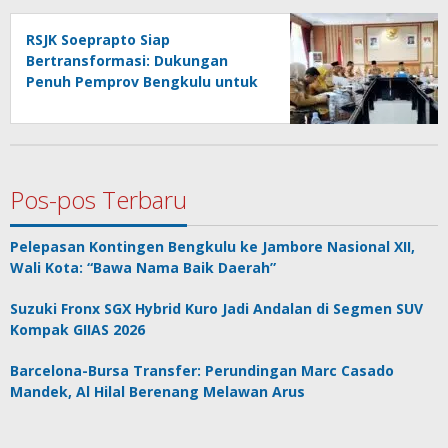
RSJK Soeprapto Siap
Bertransformasi: Dukungan
Penuh Pemprov Bengkulu untuk
Rumah Sakit Merah Putih
Pos-pos Terbaru
Pelepasan Kontingen Bengkulu ke Jambore Nasional XII,
Wali Kota: “Bawa Nama Baik Daerah”
Suzuki Fronx SGX Hybrid Kuro Jadi Andalan di Segmen SUV
Kompak GIIAS 2026
Barcelona-Bursa Transfer: Perundingan Marc Casado
Mandek, Al Hilal Berenang Melawan Arus
Arie : Ajak Bengkulu Utara Kibarkan Semangat Gotong