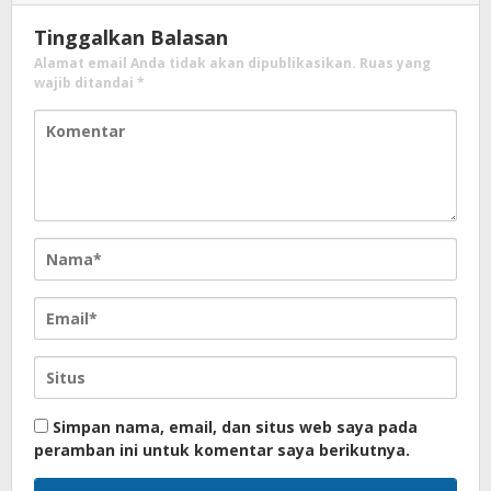
Tinggalkan Balasan
Alamat email Anda tidak akan dipublikasikan.
Ruas yang
wajib ditandai
*
Simpan nama, email, dan situs web saya pada
peramban ini untuk komentar saya berikutnya.