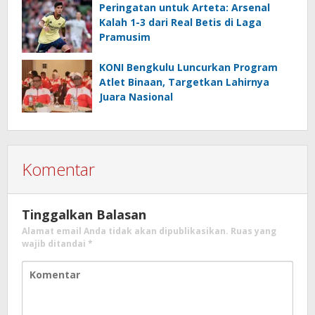
Peringatan untuk Arteta: Arsenal
Kalah 1-3 dari Real Betis di Laga
Pramusim
KONI Bengkulu Luncurkan Program
Atlet Binaan, Targetkan Lahirnya
Juara Nasional
Komentar
Tinggalkan Balasan
Alamat email Anda tidak akan dipublikasikan.
Ruas yang
wajib ditandai
*