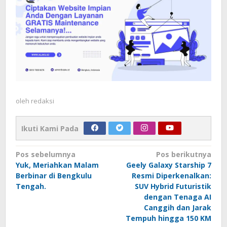
oleh
redaksi
Ikuti Kami Pada
Navigasi
Pos sebelumnya
Pos berikutnya
Yuk, Meriahkan Malam
Geely Galaxy Starship 7
pos
Berbinar di Bengkulu
Resmi Diperkenalkan:
Tengah.
SUV Hybrid Futuristik
dengan Tenaga AI
Canggih dan Jarak
Tempuh hingga 150 KM