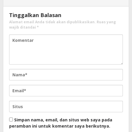
Tinggalkan Balasan
Alamat email Anda tidak akan dipublikasikan.
Ruas yang
wajib ditandai
*
Simpan nama, email, dan situs web saya pada
peramban ini untuk komentar saya berikutnya.