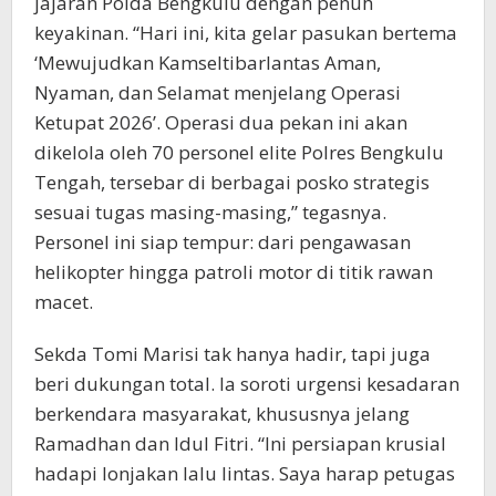
jajaran Polda Bengkulu dengan penuh
keyakinan. “Hari ini, kita gelar pasukan bertema
‘Mewujudkan Kamseltibarlantas Aman,
Nyaman, dan Selamat menjelang Operasi
Ketupat 2026’. Operasi dua pekan ini akan
dikelola oleh 70 personel elite Polres Bengkulu
Tengah, tersebar di berbagai posko strategis
sesuai tugas masing-masing,” tegasnya.
Personel ini siap tempur: dari pengawasan
helikopter hingga patroli motor di titik rawan
macet.
Sekda Tomi Marisi tak hanya hadir, tapi juga
beri dukungan total. Ia soroti urgensi kesadaran
berkendara masyarakat, khususnya jelang
Ramadhan dan Idul Fitri. “Ini persiapan krusial
hadapi lonjakan lalu lintas. Saya harap petugas