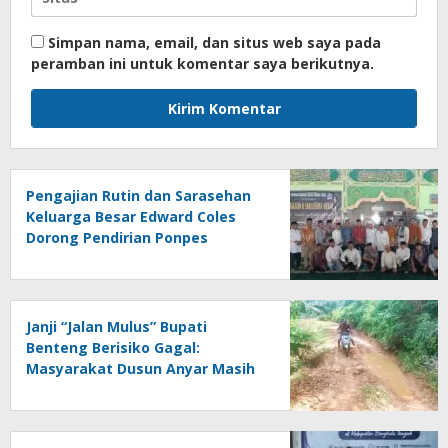
Simpan nama, email, dan situs web saya pada
peramban ini untuk komentar saya berikutnya.
Pengajian Rutin dan Sarasehan
Keluarga Besar Edward Coles
Dorong Pendirian Ponpes
Modern di Benteng
Janji “Jalan Mulus” Bupati
Benteng Berisiko Gagal:
Masyarakat Dusun Anyar Masih
Berhadapan dengan Lumpur dan
Genangan