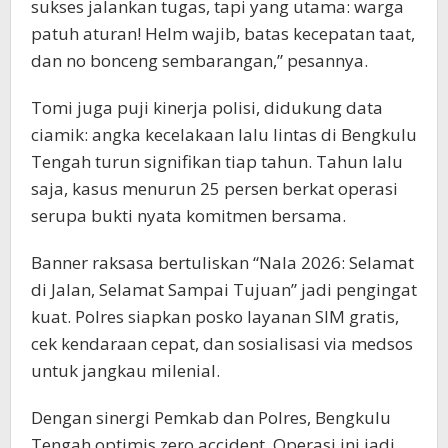
sukses jalankan tugas, tapi yang utama: warga
patuh aturan! Helm wajib, batas kecepatan taat,
dan no bonceng sembarangan,” pesannya.
Tomi juga puji kinerja polisi, didukung data
ciamik: angka kecelakaan lalu lintas di Bengkulu
Tengah turun signifikan tiap tahun. Tahun lalu
saja, kasus menurun 25 persen berkat operasi
serupa bukti nyata komitmen bersama.
Banner raksasa bertuliskan “Nala 2026: Selamat
di Jalan, Selamat Sampai Tujuan” jadi pengingat
kuat. Polres siapkan posko layanan SIM gratis,
cek kendaraan cepat, dan sosialisasi via medsos
untuk jangkau milenial.
Dengan sinergi Pemkab dan Polres, Bengkulu
Tengah optimis zero accident. Operasi ini jadi