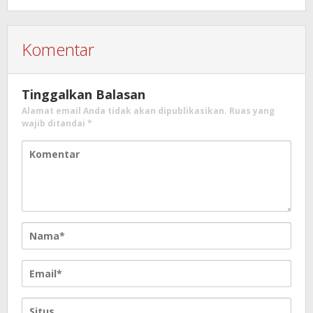
Komentar
Tinggalkan Balasan
Alamat email Anda tidak akan dipublikasikan.
Ruas yang
wajib ditandai
*