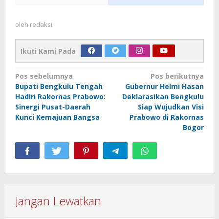
oleh
redaksi
Ikuti Kami Pada
Navigasi
Pos sebelumnya
Pos berikutnya
Bupati Bengkulu Tengah
Gubernur Helmi Hasan
pos
Hadiri Rakornas Prabowo:
Deklarasikan Bengkulu
Sinergi Pusat-Daerah
Siap Wujudkan Visi
Kunci Kemajuan Bangsa
Prabowo di Rakornas
Bogor
Jangan Lewatkan