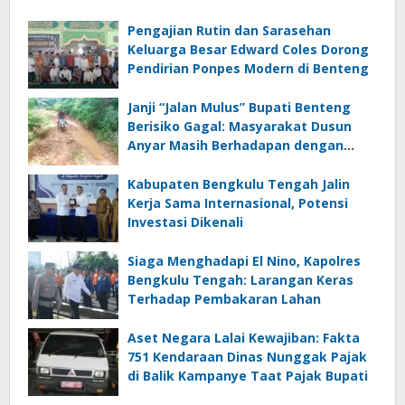
Pengajian Rutin dan Sarasehan
Keluarga Besar Edward Coles Dorong
Pendirian Ponpes Modern di Benteng
Janji “Jalan Mulus” Bupati Benteng
Berisiko Gagal: Masyarakat Dusun
Anyar Masih Berhadapan dengan
Lumpur dan Genangan
Kabupaten Bengkulu Tengah Jalin
Kerja Sama Internasional, Potensi
Investasi Dikenali
Siaga Menghadapi El Nino, Kapolres
Bengkulu Tengah: Larangan Keras
Terhadap Pembakaran Lahan
Aset Negara Lalai Kewajiban: Fakta
751 Kendaraan Dinas Nunggak Pajak
di Balik Kampanye Taat Pajak Bupati