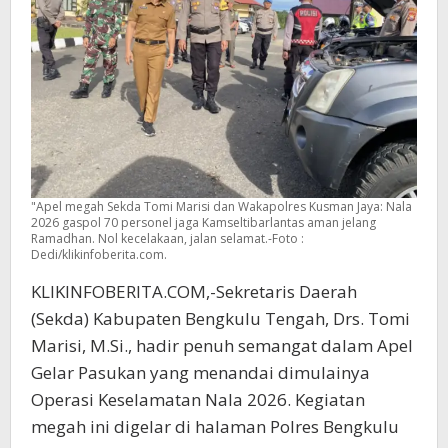
"Apel megah Sekda Tomi Marisi dan Wakapolres Kusman Jaya: Nala
2026 gaspol 70 personel jaga Kamseltibarlantas aman jelang
Ramadhan. Nol kecelakaan, jalan selamat.-Foto :
Dedi/klikinfoberita.com.
KLIKINFOBERITA.COM,-Sekretaris Daerah
(Sekda) Kabupaten Bengkulu Tengah, Drs. Tomi
Marisi, M.Si., hadir penuh semangat dalam Apel
Gelar Pasukan yang menandai dimulainya
Operasi Keselamatan Nala 2026. Kegiatan
megah ini digelar di halaman Polres Bengkulu