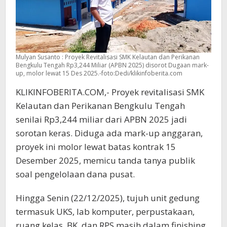
Mulyan Susanto : Proyek Revitalisasi SMK Kelautan dan Perikanan
Bengkulu Tengah Rp3,244 Miliar (APBN 2025) disorot Dugaan mark-
up, molor lewat 15 Des 2025.-foto:Dedi/klikinfoberita.com
KLIKINFOBERITA.COM,- Proyek revitalisasi SMK
Kelautan dan Perikanan Bengkulu Tengah
senilai Rp3,244 miliar dari APBN 2025 jadi
sorotan keras. Diduga ada mark-up anggaran,
proyek ini molor lewat batas kontrak 15
Desember 2025, memicu tanda tanya publik
soal pengelolaan dana pusat.
Hingga Senin (22/12/2025), tujuh unit gedung
termasuk UKS, lab komputer, perpustakaan,
ruang kelas, BK, dan RPS masih dalam finishing