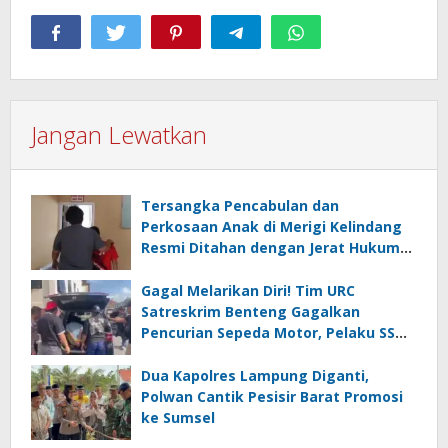
Jangan Lewatkan
Tersangka Pencabulan dan
Perkosaan Anak di Merigi Kelindang
Resmi Ditahan dengan Jerat Hukum
yang Berat
Gagal Melarikan Diri! Tim URC
Satreskrim Benteng Gagalkan
Pencurian Sepeda Motor, Pelaku SS
Diciduk di Kepahiang
Dua Kapolres Lampung Diganti,
Polwan Cantik Pesisir Barat Promosi
ke Sumsel