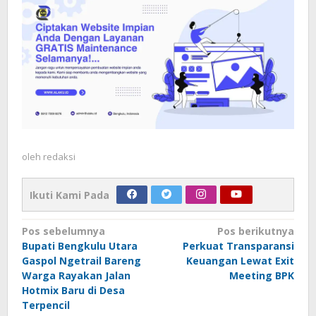
oleh
redaksi
Ikuti Kami Pada
Navigasi
Pos sebelumnya
Pos berikutnya
Bupati Bengkulu Utara
Perkuat Transparansi
pos
Gaspol Ngetrail Bareng
Keuangan Lewat Exit
Warga Rayakan Jalan
Meeting BPK
Hotmix Baru di Desa
Terpencil