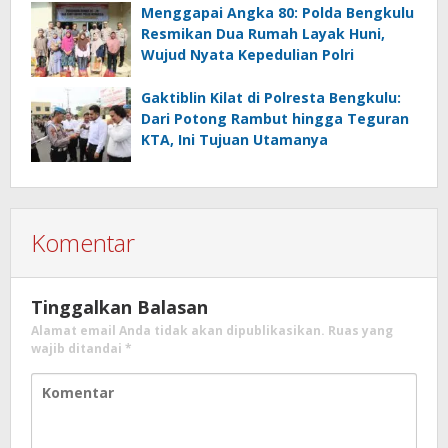
Menggapai Angka 80: Polda Bengkulu
Resmikan Dua Rumah Layak Huni,
Wujud Nyata Kepedulian Polri
Gaktiblin Kilat di Polresta Bengkulu:
Dari Potong Rambut hingga Teguran
KTA, Ini Tujuan Utamanya
Komentar
Tinggalkan Balasan
Alamat email Anda tidak akan dipublikasikan.
Ruas yang
wajib ditandai
*