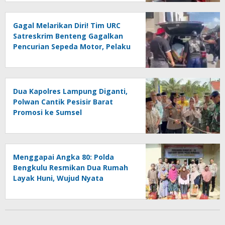
Gagal Melarikan Diri! Tim URC
Satreskrim Benteng Gagalkan
Pencurian Sepeda Motor, Pelaku
SS Diciduk di Kepahiang
Dua Kapolres Lampung Diganti,
Polwan Cantik Pesisir Barat
Promosi ke Sumsel
Menggapai Angka 80: Polda
Bengkulu Resmikan Dua Rumah
Layak Huni, Wujud Nyata
Kepedulian Polri