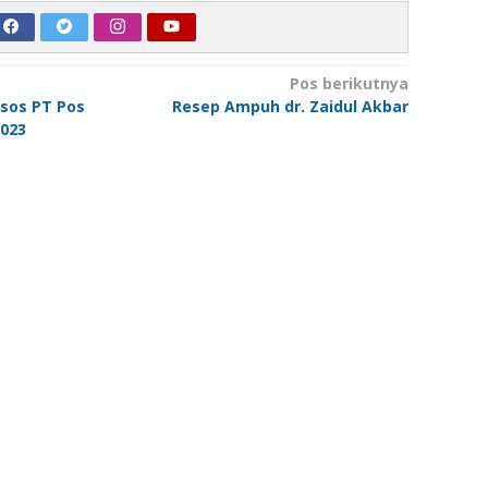
Pos berikutnya
sos PT Pos
Resep Ampuh dr. Zaidul Akbar
2023