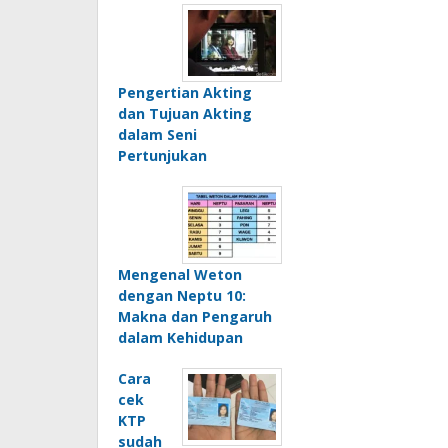
Pengertian Akting
dan Tujuan Akting
dalam Seni
Pertunjukan
Mengenal Weton
dengan Neptu 10:
Makna dan Pengaruh
dalam Kehidupan
Cara
cek
KTP
sudah