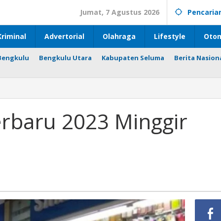
Jumat, 7 Agustus 2026
Pencaria
riminal
Advertorial
Olahraga
Lifestyle
Otom
Bengkulu
Bengkulu Utara
Kabupaten Seluma
Berita Nasion
erbaru 2023 Minggir