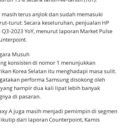
masih terus anjlok dan sudah memasuki
rut-turut. Secara keseluruhan, penjualan HP
i Q3-2023 YoY, menurut laporan Market Pulse
ounterpoint.
egara Musuh
ang konsisten di nomor 1 menunjukkan
kan Korea Selatan itu menghadapi masa sulit.
gatakan performa Samsung disokong oleh
 yang hampir dua kali lipat lebih banyak
gnya di pasaran.
Galaxy A juga masih menjadi pemimpin di segmen
ikutip dari laporan Counterpoint, Kamis