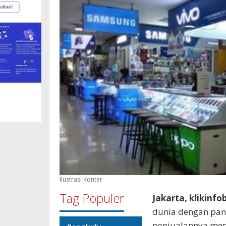
Ilustrasi Konter
Tag Populer
Jakarta, klikinfo
dunia dengan pan
penjualannya menu