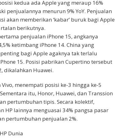
 posisi kedua ada Apple yang meraup 16%
ski penjualannya menurun 9% YoY. Penjualan
ksi akan memberikan ‘kabar’ buruk bagi Apple
rtalan berikutnya.
 pertama penjualan iPhone 15, angkanya
4,5% ketimbang iPhone 14. China yang
enting bagi Apple agaknya tak terlalu
Phone 15. Posisi pabrikan Cupertino tersebut
2, dikalahkan Huawei.
 Vivo, menempati posisi ke-3 hingga ke-5
 Sementara itu, Honor, Huawei, dan Transsion
 pertumbuhan tipis. Secara kolektif,
n HP lainnya menguasai 34% pangsa pasar
an pertumbuhan penjualan 2%.
 HP Dunia