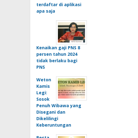
terdaftar di aplikasi
apa saja
Kenaikan gaji PNS 8
persen tahun 2024
tidak berlaku bagi
PNS
Weton
Kamis
Legi:
Sosok
Penuh Wibawa yang
Disegani dan
Dikelilingi
Keberuntungan
Pesta