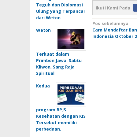
Teguh dan Diplomasi
Ikuti Kami Pada
Ulung yang Terpancar
dari Weton
Navigasi
Pos sebelumnya
Cara Mendaftar Ban
Weton
pos
Indonesia Oktober 
Terkuat dalam
Primbon Jawa: Sabtu
Kliwon, Sang Raja
Spiritual
Kedua
program BPJS
Kesehatan dengan KIS
Tersebut memiliki
perbedaan.