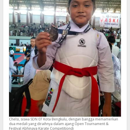
Chelsi, siswa SDN 07 Kota Bengkulu, dengan bangga memamerkan
dua medali yang diraihnya dalam ajang Open Tournament &
Festival Abhinaya Karate Competitiondi