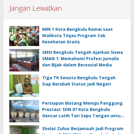
Jangan Lewatkan
MIN 1 Kota Bengkulu Ramai saat
Walikota Tinjau Program Cek
Kesehatan Gratis
SMSI Bengkulu Tengah Ajarkan Siswa
SMAN 1: Memahami Profesi Jurnalis
dan Bijak dalam Bersosial Media
Tiga TK Swasta Bengkulu Tengah
Siap Berubah Status Jadi Negeri
Persiapan Matang Menuju Panggung
Prestasi: SDN 07 Kota Bengkulu
Gencar Latih Tari Sapu Tangan untuk
Lomba Tingkat SD
Sholat Zuhur Berjamaah Jadi Program