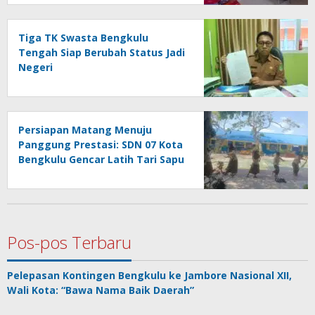
Tiga TK Swasta Bengkulu
Tengah Siap Berubah Status Jadi
Negeri
Persiapan Matang Menuju
Panggung Prestasi: SDN 07 Kota
Bengkulu Gencar Latih Tari Sapu
Tangan untuk Lomba Tingkat
SD
Pos-pos Terbaru
Pelepasan Kontingen Bengkulu ke Jambore Nasional XII,
Wali Kota: “Bawa Nama Baik Daerah”