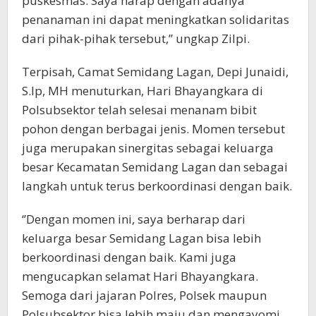
puskesmas. Saya harap dengan adanya
penanaman ini dapat meningkatkan solidaritas
dari pihak-pihak tersebut,’’ ungkap Zilpi.
Terpisah, Camat Semidang Lagan, Depi Junaidi,
S.Ip, MH menuturkan, Hari Bhayangkara di
Polsubsektor telah selesai menanam bibit
pohon dengan berbagai jenis. Momen tersebut
juga merupakan sinergitas sebagai keluarga
besar Kecamatan Semidang Lagan dan sebagai
langkah untuk terus berkoordinasi dengan baik.
‘’Dengan momen ini, saya berharap dari
keluarga besar Semidang Lagan bisa lebih
berkoordinasi dengan baik. Kami juga
mengucapkan selamat Hari Bhayangkara.
Semoga dari jajaran Polres, Polsek maupun
Polsubsektor bisa lebih maju dan mengayomi