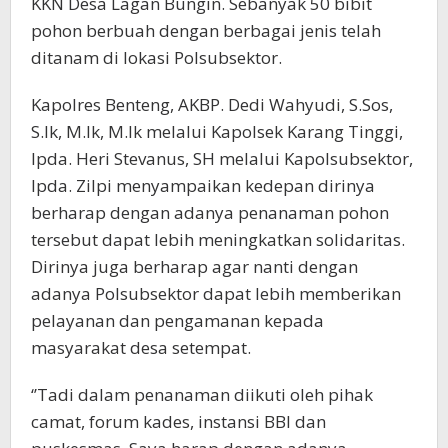
KKN Desa Lagan Bungin. Sebanyak 50 bibit
pohon berbuah dengan berbagai jenis telah
ditanam di lokasi Polsubsektor.
Kapolres Benteng, AKBP. Dedi Wahyudi, S.Sos,
S.Ik, M.Ik, M.Ik melalui Kapolsek Karang Tinggi,
Ipda. Heri Stevanus, SH melalui Kapolsubsektor,
Ipda. Zilpi menyampaikan kedepan dirinya
berharap dengan adanya penanaman pohon
tersebut dapat lebih meningkatkan solidaritas.
Dirinya juga berharap agar nanti dengan
adanya Polsubsektor dapat lebih memberikan
pelayanan dan pengamanan kepada
masyarakat desa setempat.
‘’Tadi dalam penanaman diikuti oleh pihak
camat, forum kades, instansi BBI dan