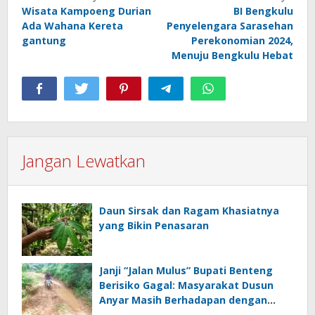
Wisata Kampoeng Durian
BI Bengkulu
pos
Ada Wahana Kereta
Penyelengara Sarasehan
gantung
Perekonomian 2024,
Menuju Bengkulu Hebat
Jangan Lewatkan
Daun Sirsak dan Ragam Khasiatnya
yang Bikin Penasaran
Janji “Jalan Mulus” Bupati Benteng
Berisiko Gagal: Masyarakat Dusun
Anyar Masih Berhadapan dengan
Lumpur dan Genangan