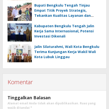
Bupati Bengkulu Tengah Tinjau
Empat Titik Proyek Strategis,
Tekankan Kualitas Layanan dan
Konektivitas Infrastruktur
Kabupaten Bengkulu Tengah Jalin
Kerja Sama Internasional, Potensi
Investasi Dikenali
Jalin Silaturahmi, Wali Kota Bengkulu
Terima Kunjungan Kerja Wakil Wali
Kota Lubuk Linggau
Komentar
Tinggalkan Balasan
Alamat email Anda tidak akan dipublikasikan.
Ruas yang
wajib ditandai
*