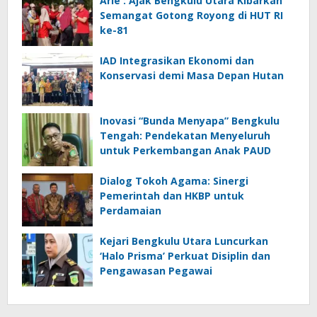
Arie : Ajak Bengkulu Utara Kibarkan
Semangat Gotong Royong di HUT RI
ke-81
IAD Integrasikan Ekonomi dan
Konservasi demi Masa Depan Hutan
Inovasi “Bunda Menyapa” Bengkulu
Tengah: Pendekatan Menyeluruh
untuk Perkembangan Anak PAUD
Dialog Tokoh Agama: Sinergi
Pemerintah dan HKBP untuk
Perdamaian
Kejari Bengkulu Utara Luncurkan
‘Halo Prisma’ Perkuat Disiplin dan
Pengawasan Pegawai