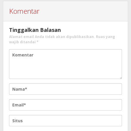
Komentar
Tinggalkan Balasan
Alamat email Anda tidak akan dipublikasikan.
Ruas yang
wajib ditandai
*