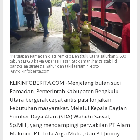
"Persiapan Ramadan kilat! Pemkab Bengkulu Utara salurkan 5.600
tabung LPG 3 kg via Operasi Pasar. Stok aman, harga stabil di
pangkalan strategis. Sahur dan takjil terjamin.-Foto
:Ary/klikinfoberita.com.
KLIKINFOBERITA.COM,-Menjelang bulan suci
Ramadan, Pemerintah Kabupaten Bengkulu
Utara bergerak cepat antisipasi lonjakan
kebutuhan masyarakat. Melalui Kepala Bagian
Sumber Daya Alam (SDA) Wahidu Sawal,
Sp.MH., yang mendampingi perwakilan PT Alam
Makmur, PT Tirta Arga Mulia, dan PT Jimmy