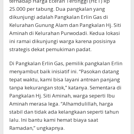
terhadap Harga Eceran Tertinggi (HET) Rp
25.000 per tabung. Dua pangkalan yang
dikunjungi adalah Pangkalan Erlin Gas di
Kelurahan Gunung Alam dan Pangkalan Hj. Siti
Aminah di Kelurahan Purwodadi. Kedua lokasi
ini ramai dikunjungi warga karena posisinya
strategis dekat pemukiman padat.
Di Pangkalan Erlin Gas, pemilik pangkalan Erlin
menyambut baik inisiatif ini. “Pasokan datang
tepat waktu, kami bisa layani antrean panjang
tanpa kekurangan stok,” katanya. Sementara di
Pangkalan Hj. Siti Aminah, warga seperti Ibu
Aminah merasa lega. “Alhamdulillah, harga
stabil dan tidak ada kelangkaan seperti tahun
lalu. Ini bantu kami hemat biaya saat
Ramadan,” ungkapnya.