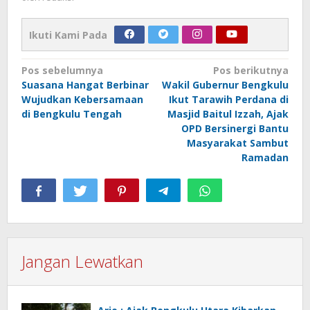
Ikuti Kami Pada
Navigasi
Pos sebelumnya
Pos berikutnya
Suasana Hangat Berbinar
Wakil Gubernur Bengkulu
pos
Wujudkan Kebersamaan
Ikut Tarawih Perdana di
di Bengkulu Tengah
Masjid Baitul Izzah, Ajak
OPD Bersinergi Bantu
Masyarakat Sambut
Ramadan
Jangan Lewatkan