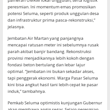
pameran UMKM lokal unggulan, serta logistik
peresmian. Ini momentum emas promosikan
potensi Seluma, seperti produk unggulan desa
dan infrastruktur prima pasca-rekonstruksi,”
jelasnya.
Jembatan Air Martan yang panjangnya
mencapai ratusan meter ini sebelumnya rusak
parah akibat banjir bandang. Rekonstruksi
provinsi menjadikannya lebih kokoh dengan
fondasi beton bertulang dan lebar lajur
optimal. “Jembatan ini bukan sekadar akses,
tapi penggerak ekonomi. Warga Pasar Seluma
kini bisa angkut hasil tani lebih cepat ke pasar
induk,” tambahnya.
Pemkab Seluma optimistis kunjungan Gubernur
akan membawa angin segar. Selain peresmian,