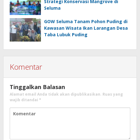
Strategi Konservasi Mangrove di
Seluma
GOW Seluma Tanam Pohon Puding di
Kawasan Wisata Ikan Larangan Desa
Taba Lubuk Puding
Komentar
Tinggalkan Balasan
Alamat email Anda tidak akan dipublikasikan.
Ruas yang
wajib ditandai
*