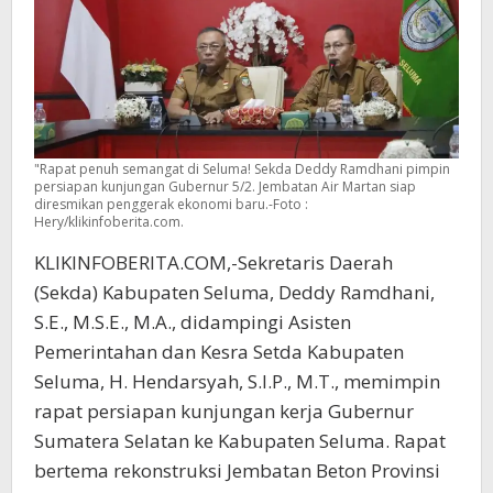
"Rapat penuh semangat di Seluma! Sekda Deddy Ramdhani pimpin
persiapan kunjungan Gubernur 5/2. Jembatan Air Martan siap
diresmikan penggerak ekonomi baru.-Foto :
Hery/klikinfoberita.com.
KLIKINFOBERITA.COM,-Sekretaris Daerah
(Sekda) Kabupaten Seluma, Deddy Ramdhani,
S.E., M.S.E., M.A., didampingi Asisten
Pemerintahan dan Kesra Setda Kabupaten
Seluma, H. Hendarsyah, S.I.P., M.T., memimpin
rapat persiapan kunjungan kerja Gubernur
Sumatera Selatan ke Kabupaten Seluma. Rapat
bertema rekonstruksi Jembatan Beton Provinsi