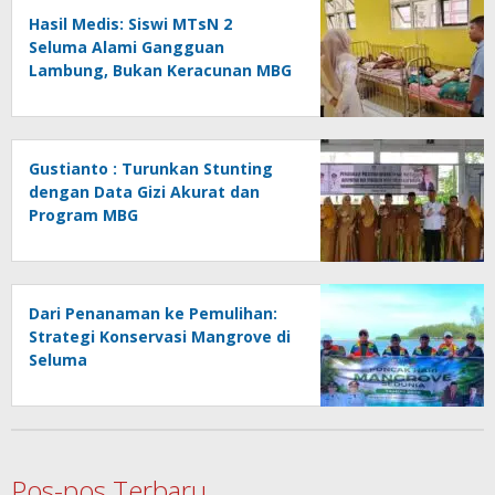
Hasil Medis: Siswi MTsN 2
Seluma Alami Gangguan
Lambung, Bukan Keracunan MBG
Gustianto : Turunkan Stunting
dengan Data Gizi Akurat dan
Program MBG
Dari Penanaman ke Pemulihan:
Strategi Konservasi Mangrove di
Seluma
Pos-pos Terbaru