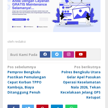
oleh
redaksi
Ikuti Kami Pada
Navigasi
Pos sebelumnya
Pos berikutnya
Pemprov Bengkulu
Polres Bengkulu Utara
pos
Pastikan Pemulangan
Gelar Apel Pasukan
Cepat Korban TPPO
Operasi Keselamatan
Kamboja, Biaya
Nala 2026, Tekan
Ditanggung Penuh
Kecelakaan Jelang OPS
Ketupat