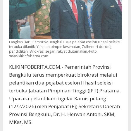
Langkah Baru Pemprov Bengkulu Dua pejabat eselon II hasil seleksi
terbuka dilantik: Yasman pimpin kesehatan, Zulhendri dorong
pendidikan. Birokrasi segar, rakyat diutamakan.-Foto
:man/klikinfoberita.com.
KLIKINFOBERITA.COM,- Pemerintah Provinsi
Bengkulu terus memperkuat birokrasi melalui
pelantikan dua pejabat eselon II hasil seleksi
terbuka Jabatan Pimpinan Tinggi (JPT) Pratama.
Upacara pelantikan digelar Kamis petang
(12/2/2026) oleh Penjabat (Pj) Sekretaris Daerah
Provinsi Bengkulu, Dr. H. Herwan Antoni, SKM,
MKes, MS.