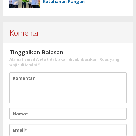
Ketahanan Pangan
Komentar
Tinggalkan Balasan
Alamat email Anda tidak akan dipublikasikan.
Ruas yang
wajib ditandai
*