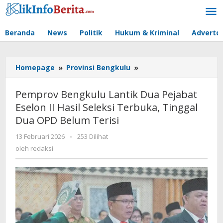
Lewati
ke
konten
Beranda
News
Politik
Hukum & Kriminal
Advertor
Pemprov
Homepage
»
Provinsi Bengkulu
»
Bengkulu
Lantik
Pemprov Bengkulu Lantik Dua Pejabat
Dua
Eselon II Hasil Seleksi Terbuka, Tinggal
Pejabat
Dua OPD Belum Terisi
Eselon
II
oleh
13 Februari 2026
-
253 Dilihat
Hasil
redaksi
oleh
redaksi
Seleksi
Terbuka,
Tinggal
Dua
OPD
Belum
Terisi