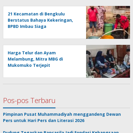
21 Kecamatan di Bengkulu
Berstatus Bahaya Kekeringan,
BPBD Imbau Siaga
Harga Telur dan Ayam
Melambung, Mitra MBG di
Mukomuko Terjepit
Pos-pos Terbaru
Pimpinan Pusat Muhammadiyah menggandeng Dewan
Pers untuk Hari Pers dan Literasi 2026
Dudung Tegaskan Pancasila Jadi Fondasi Kebangsaan