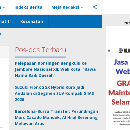
n
Indeks Berita
Meja Redaksi
atif
Kesehatan
tu
al
Pos-pos Terbaru
Pelepasan Kontingen Bengkulu ke
Jambore Nasional XII, Wali Kota: “Bawa
Nama Baik Daerah”
Suzuki Fronx SGX Hybrid Kuro Jadi
Andalan di Segmen SUV Kompak GIIAS
2026
Barcelona-Bursa Transfer: Perundingan
Marc Casado Mandek, Al Hilal Berenang
Melawan Arus