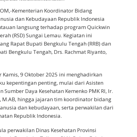
OM,-Kementerian Koordinator Bidang
usia dan Kebudayaan Republik Indonesia
tauan langsung terhadap program Quickwin
erah (RSD) Sungai Lemau. Kegiatan ini
uang Rapat Bupati Bengkulu Tengah (RRB) dan
ati Bengkulu Tengah, Drs. Rachmat Riyanto,
r Kamis, 9 Oktober 2025 ini menghadirkan
 kepentingan penting, mulai dari Asisten
n Sumber Daya Kesehatan Kemenko PMK RI, Ir.
, M.AB, hingga jajaran tim koordinator bidang
usia dan kebudayaan, serta perwakilan dari
atan Republik Indonesia.
pula perwakilan Dinas Kesehatan Provinsi