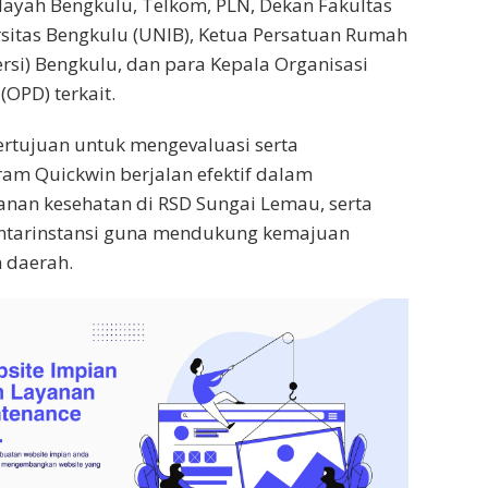
layah Bengkulu, Telkom, PLN, Dekan Fakultas
sitas Bengkulu (UNIB), Ketua Persatuan Rumah
ersi) Bengkulu, dan para Kepala Organisasi
OPD) terkait.
rtujuan untuk mengevaluasi serta
am Quickwin berjalan efektif dalam
nan kesehatan di RSD Sungai Lemau, serta
 antarinstansi guna mendukung kemajuan
n daerah.