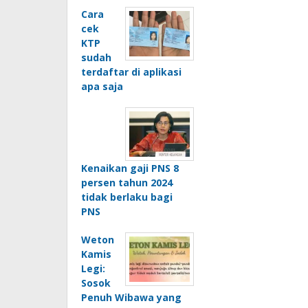
Cara
cek
KTP
sudah
terdaftar di aplikasi
apa saja
Kenaikan gaji PNS 8
persen tahun 2024
tidak berlaku bagi
PNS
Weton
Kamis
Legi:
Sosok
Penuh Wibawa yang