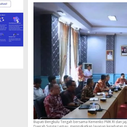
Bupati Bengkulu Tengah bersama Kemenko PMK RI dan jaj
Daerah Sungai Lemau, meningkatkan layanan kesehatan mas