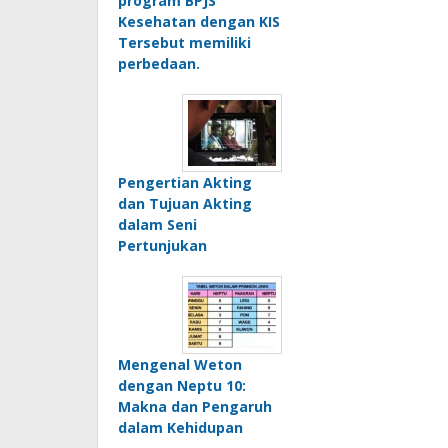
program BPJS
Kesehatan dengan KIS
Tersebut memiliki
perbedaan.
Pengertian Akting
dan Tujuan Akting
dalam Seni
Pertunjukan
Mengenal Weton
dengan Neptu 10:
Makna dan Pengaruh
dalam Kehidupan