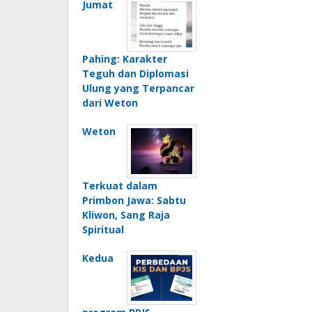
Jumat
Pahing: Karakter
Teguh dan Diplomasi
Ulung yang Terpancar
dari Weton
Weton
Terkuat dalam
Primbon Jawa: Sabtu
Kliwon, Sang Raja
Spiritual
Kedua