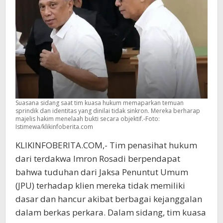
Lain
Suasana sidang saat tim kuasa hukum memaparkan temuan
sprindik dan identitas yang dinilai tidak sinkron. Mereka berharap
majelis hakim menelaah bukti secara objektif.-Foto:
Istimewa/klikinfoberita.com
KLIKINFOBERITA.COM,- Tim penasihat hukum
dari terdakwa Imron Rosadi berpendapat
bahwa tuduhan dari Jaksa Penuntut Umum
(JPU) terhadap klien mereka tidak memiliki
dasar dan hancur akibat berbagai kejanggalan
dalam berkas perkara. Dalam sidang, tim kuasa