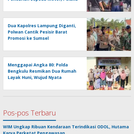
SS Diciduk di Kepahiang
Dua Kapolres Lampung Diganti,
Polwan Cantik Pesisir Barat
Promosi ke Sumsel
Menggapai Angka 80: Polda
Bengkulu Resmikan Dua Rumah
Layak Huni, Wujud Nyata
Kepedulian Polri
Pos-pos Terbaru
WIM Ungkap Ribuan Kendaraan Terindikasi ODOL, Hutama
Karya Perketat Pengawasan