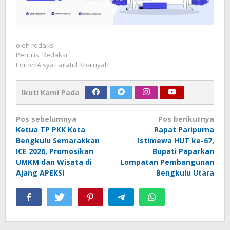
oleh
redaksi
Penulis: Redaksi
Editor: Aisya Lailatul Khairiyah
Ikuti Kami Pada
Navigasi
Pos sebelumnya
Pos berikutnya
Ketua TP PKK Kota
Rapat Paripurna
pos
Bengkulu Semarakkan
Istimewa HUT ke-67,
ICE 2026, Promosikan
Bupati Paparkan
UMKM dan Wisata di
Lompatan Pembangunan
Ajang APEKSI
Bengkulu Utara