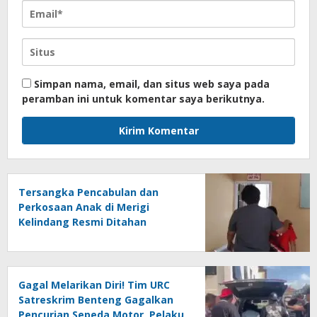
Simpan nama, email, dan situs web saya pada
peramban ini untuk komentar saya berikutnya.
Tersangka Pencabulan dan
Perkosaan Anak di Merigi
Kelindang Resmi Ditahan
dengan Jerat Hukum yang Berat
Gagal Melarikan Diri! Tim URC
Satreskrim Benteng Gagalkan
Pencurian Sepeda Motor, Pelaku