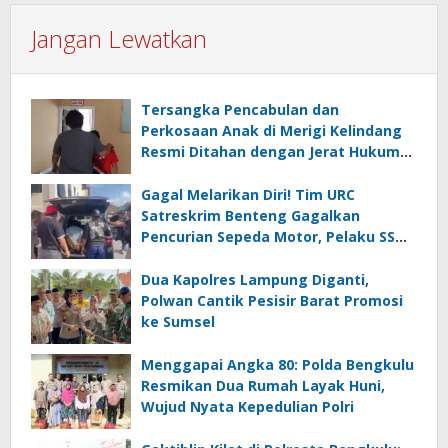
Jangan Lewatkan
Tersangka Pencabulan dan
Perkosaan Anak di Merigi Kelindang
Resmi Ditahan dengan Jerat Hukum
yang Berat
Gagal Melarikan Diri! Tim URC
Satreskrim Benteng Gagalkan
Pencurian Sepeda Motor, Pelaku SS
Diciduk di Kepahiang
Dua Kapolres Lampung Diganti,
Polwan Cantik Pesisir Barat Promosi
ke Sumsel
Menggapai Angka 80: Polda Bengkulu
Resmikan Dua Rumah Layak Huni,
Wujud Nyata Kepedulian Polri