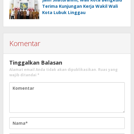
Terima Kunjungan Kerja Wakil Wali
Kota Lubuk Linggau
Komentar
Tinggalkan Balasan
Alamat email Anda tidak akan dipublikasikan.
Ruas yang
wajib ditandai
*