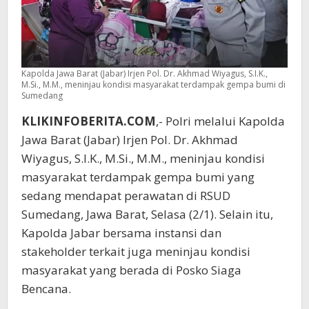
Kapolda Jawa Barat (Jabar) Irjen Pol. Dr. Akhmad Wiyagus, S.I.K.,
M.Si., M.M., meninjau kondisi masyarakat terdampak gempa bumi di
Sumedang
KLIKINFOBERITA.COM
,- Polri melalui Kapolda
Jawa Barat (Jabar) Irjen Pol. Dr. Akhmad
Wiyagus, S.I.K., M.Si., M.M., meninjau kondisi
masyarakat terdampak gempa bumi yang
sedang mendapat perawatan di RSUD
Sumedang, Jawa Barat, Selasa (2/1). Selain itu,
Kapolda Jabar bersama instansi dan
stakeholder terkait juga meninjau kondisi
masyarakat yang berada di Posko Siaga
Bencana.