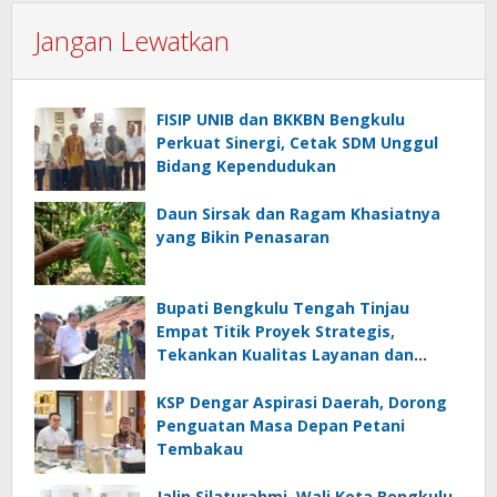
Jangan Lewatkan
FISIP UNIB dan BKKBN Bengkulu
Perkuat Sinergi, Cetak SDM Unggul
Bidang Kependudukan
Daun Sirsak dan Ragam Khasiatnya
yang Bikin Penasaran
Bupati Bengkulu Tengah Tinjau
Empat Titik Proyek Strategis,
Tekankan Kualitas Layanan dan
Konektivitas Infrastruktur
KSP Dengar Aspirasi Daerah, Dorong
Penguatan Masa Depan Petani
Tembakau
Jalin Silaturahmi, Wali Kota Bengkulu