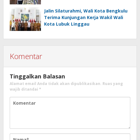
Konektivitas Infrastruktur
Jalin Silaturahmi, Wali Kota Bengkulu
Terima Kunjungan Kerja Wakil Wali
Kota Lubuk Linggau
Komentar
Tinggalkan Balasan
Alamat email Anda tidak akan dipublikasikan.
Ruas yang
wajib ditandai
*