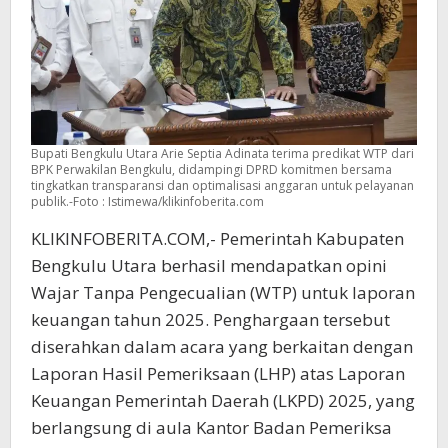
Bupati Bengkulu Utara Arie Septia Adinata terima predikat WTP dari
BPK Perwakilan Bengkulu, didampingi DPRD komitmen bersama
tingkatkan transparansi dan optimalisasi anggaran untuk pelayanan
publik.-Foto : Istimewa/klikinfoberita.com
KLIKINFOBERITA.COM,- Pemerintah Kabupaten
Bengkulu Utara berhasil mendapatkan opini
Wajar Tanpa Pengecualian (WTP) untuk laporan
keuangan tahun 2025. Penghargaan tersebut
diserahkan dalam acara yang berkaitan dengan
Laporan Hasil Pemeriksaan (LHP) atas Laporan
Keuangan Pemerintah Daerah (LKPD) 2025, yang
berlangsung di aula Kantor Badan Pemeriksa