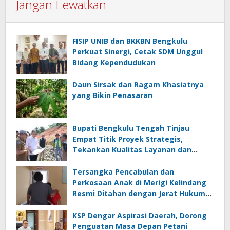
Jangan Lewatkan
FISIP UNIB dan BKKBN Bengkulu
Perkuat Sinergi, Cetak SDM Unggul
Bidang Kependudukan
Daun Sirsak dan Ragam Khasiatnya
yang Bikin Penasaran
Bupati Bengkulu Tengah Tinjau
Empat Titik Proyek Strategis,
Tekankan Kualitas Layanan dan
Konektivitas Infrastruktur
Tersangka Pencabulan dan
Perkosaan Anak di Merigi Kelindang
Resmi Ditahan dengan Jerat Hukum
yang Berat
KSP Dengar Aspirasi Daerah, Dorong
Penguatan Masa Depan Petani