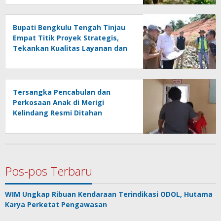
Bupati Bengkulu Tengah Tinjau
Empat Titik Proyek Strategis,
Tekankan Kualitas Layanan dan
Konektivitas Infrastruktur
Tersangka Pencabulan dan
Perkosaan Anak di Merigi
Kelindang Resmi Ditahan
dengan Jerat Hukum yang Berat
Pos-pos Terbaru
WIM Ungkap Ribuan Kendaraan Terindikasi ODOL, Hutama
Karya Perketat Pengawasan