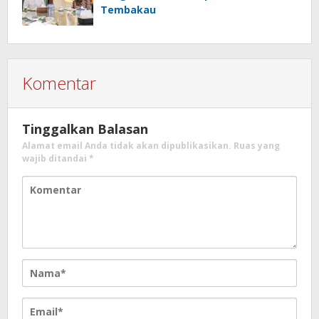
Tembakau
Komentar
Tinggalkan Balasan
Alamat email Anda tidak akan dipublikasikan.
Ruas yang
wajib ditandai
*