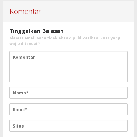
Komentar
Tinggalkan Balasan
Alamat email Anda tidak akan dipublikasikan.
Ruas yang
wajib ditandai
*