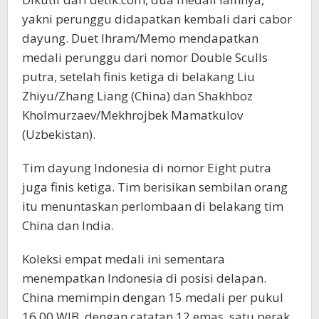
yakni perunggu didapatkan kembali dari cabor
dayung. Duet Ihram/Memo mendapatkan
medali perunggu dari nomor Double Sculls
putra, setelah finis ketiga di belakang Liu
Zhiyu/Zhang Liang (China) dan Shakhboz
Kholmurzaev/Mekhrojbek Mamatkulov
(Uzbekistan).
Tim dayung Indonesia di nomor Eight putra
juga finis ketiga. Tim berisikan sembilan orang
itu menuntaskan perlombaan di belakang tim
China dan India.
Koleksi empat medali ini sementara
menempatkan Indonesia di posisi delapan.
China memimpin dengan 15 medali per pukul
16.00 WIB, dengan catatan 12 emas, satu perak,