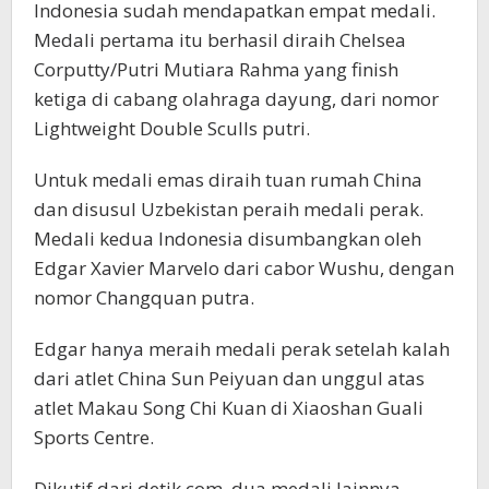
Indonesia sudah mendapatkan empat medali.
Medali pertama itu berhasil diraih Chelsea
Corputty/Putri Mutiara Rahma yang finish
ketiga di cabang olahraga dayung, dari nomor
Lightweight Double Sculls putri.
Untuk medali emas diraih tuan rumah China
dan disusul Uzbekistan peraih medali perak.
Medali kedua Indonesia disumbangkan oleh
Edgar Xavier Marvelo dari cabor Wushu, dengan
nomor Changquan putra.
Edgar hanya meraih medali perak setelah kalah
dari atlet China Sun Peiyuan dan unggul atas
atlet Makau Song Chi Kuan di Xiaoshan Guali
Sports Centre.
Dikutif dari detik.com, dua medali lainnya,