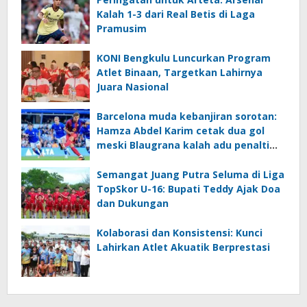
Kalah 1-3 dari Real Betis di Laga
Pramusim
KONI Bengkulu Luncurkan Program
Atlet Binaan, Targetkan Lahirnya
Juara Nasional
Barcelona muda kebanjiran sorotan:
Hamza Abdel Karim cetak dua gol
meski Blaugrana kalah adu penalti
dari Birmingham
Semangat Juang Putra Seluma di Liga
TopSkor U-16: Bupati Teddy Ajak Doa
dan Dukungan
Kolaborasi dan Konsistensi: Kunci
Lahirkan Atlet Akuatik Berprestasi