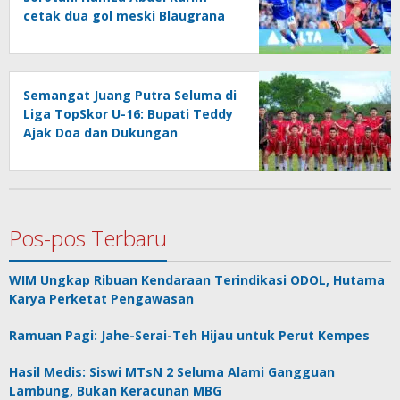
cetak dua gol meski Blaugrana
kalah adu penalti dari
Birmingham
Semangat Juang Putra Seluma di
Liga TopSkor U-16: Bupati Teddy
Ajak Doa dan Dukungan
Pos-pos Terbaru
WIM Ungkap Ribuan Kendaraan Terindikasi ODOL, Hutama
Karya Perketat Pengawasan
Ramuan Pagi: Jahe-Serai-Teh Hijau untuk Perut Kempes
Hasil Medis: Siswi MTsN 2 Seluma Alami Gangguan
Lambung, Bukan Keracunan MBG