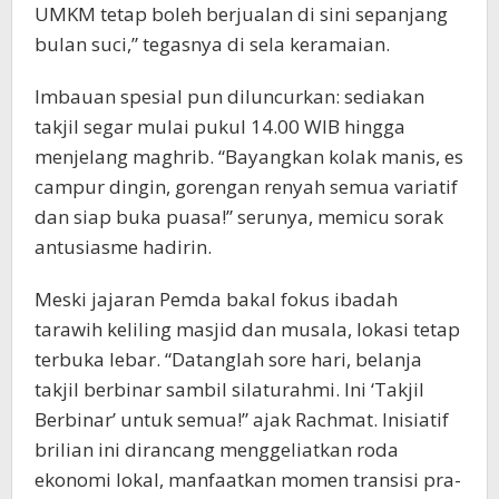
UMKM tetap boleh berjualan di sini sepanjang
bulan suci,” tegasnya di sela keramaian.
Imbauan spesial pun diluncurkan: sediakan
takjil segar mulai pukul 14.00 WIB hingga
menjelang maghrib. “Bayangkan kolak manis, es
campur dingin, gorengan renyah semua variatif
dan siap buka puasa!” serunya, memicu sorak
antusiasme hadirin.
Meski jajaran Pemda bakal fokus ibadah
tarawih keliling masjid dan musala, lokasi tetap
terbuka lebar. “Datanglah sore hari, belanja
takjil berbinar sambil silaturahmi. Ini ‘Takjil
Berbinar’ untuk semua!” ajak Rachmat. Inisiatif
brilian ini dirancang menggeliatkan roda
ekonomi lokal, manfaatkan momen transisi pra-