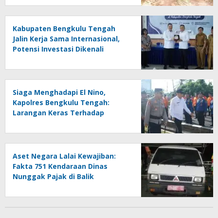
Genangan
Kabupaten Bengkulu Tengah
Jalin Kerja Sama Internasional,
Potensi Investasi Dikenali
Siaga Menghadapi El Nino,
Kapolres Bengkulu Tengah:
Larangan Keras Terhadap
Pembakaran Lahan
Aset Negara Lalai Kewajiban:
Fakta 751 Kendaraan Dinas
Nunggak Pajak di Balik
Kampanye Taat Pajak Bupati