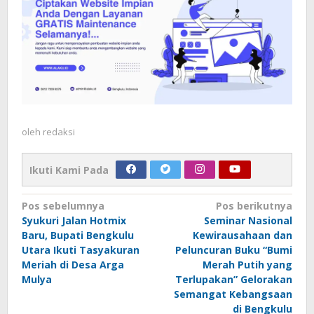
oleh
redaksi
Ikuti Kami Pada
Navigasi
Pos sebelumnya
Pos berikutnya
Syukuri Jalan Hotmix
Seminar Nasional
pos
Baru, Bupati Bengkulu
Kewirausahaan dan
Utara Ikuti Tasyakuran
Peluncuran Buku “Bumi
Meriah di Desa Arga
Merah Putih yang
Mulya
Terlupakan” Gelorakan
Semangat Kebangsaan
di Bengkulu