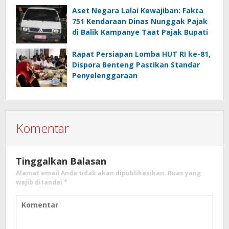
Aset Negara Lalai Kewajiban: Fakta
751 Kendaraan Dinas Nunggak Pajak
di Balik Kampanye Taat Pajak Bupati
Rapat Persiapan Lomba HUT RI ke-81,
Dispora Benteng Pastikan Standar
Penyelenggaraan
Komentar
Tinggalkan Balasan
Alamat email Anda tidak akan dipublikasikan.
Ruas yang
wajib ditandai
*