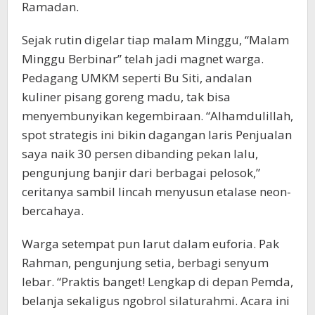
Ramadan.
Sejak rutin digelar tiap malam Minggu, “Malam
Minggu Berbinar” telah jadi magnet warga.
Pedagang UMKM seperti Bu Siti, andalan
kuliner pisang goreng madu, tak bisa
menyembunyikan kegembiraan. “Alhamdulillah,
spot strategis ini bikin dagangan laris Penjualan
saya naik 30 persen dibanding pekan lalu,
pengunjung banjir dari berbagai pelosok,”
ceritanya sambil lincah menyusun etalase neon-
bercahaya.
Warga setempat pun larut dalam euforia. Pak
Rahman, pengunjung setia, berbagi senyum
lebar. “Praktis banget! Lengkap di depan Pemda,
belanja sekaligus ngobrol silaturahmi. Acara ini