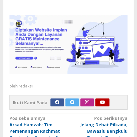
oleh
redaksi
Ikuti Kami Pada
Navigasi
Pos sebelumnya
Pos berikutnya
Arsad Hamzah: Tim
Jelang Debat Pilkada,
pos
Pemenangan Rachmat
Bawaslu Bengkulu