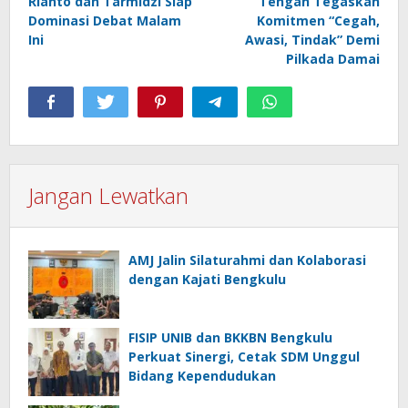
Rianto dan Tarmidzi Siap
Tengah Tegaskan
Dominasi Debat Malam
Komitmen “Cegah,
Ini
Awasi, Tindak” Demi
Pilkada Damai
Jangan Lewatkan
AMJ Jalin Silaturahmi dan Kolaborasi
dengan Kajati Bengkulu
FISIP UNIB dan BKKBN Bengkulu
Perkuat Sinergi, Cetak SDM Unggul
Bidang Kependudukan