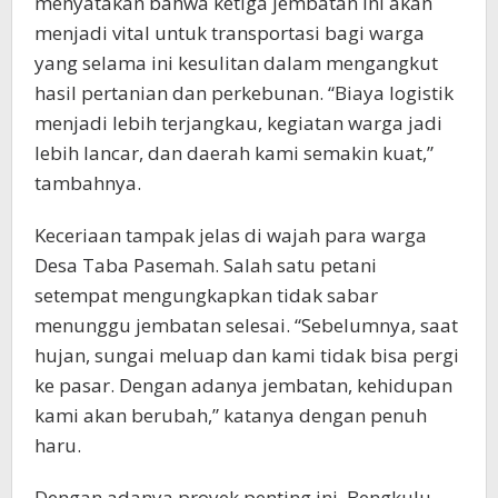
menyatakan bahwa ketiga jembatan ini akan
menjadi vital untuk transportasi bagi warga
yang selama ini kesulitan dalam mengangkut
hasil pertanian dan perkebunan. “Biaya logistik
menjadi lebih terjangkau, kegiatan warga jadi
lebih lancar, dan daerah kami semakin kuat,”
tambahnya.
Keceriaan tampak jelas di wajah para warga
Desa Taba Pasemah. Salah satu petani
setempat mengungkapkan tidak sabar
menunggu jembatan selesai. “Sebelumnya, saat
hujan, sungai meluap dan kami tidak bisa pergi
ke pasar. Dengan adanya jembatan, kehidupan
kami akan berubah,” katanya dengan penuh
haru.
Dengan adanya proyek penting ini, Bengkulu