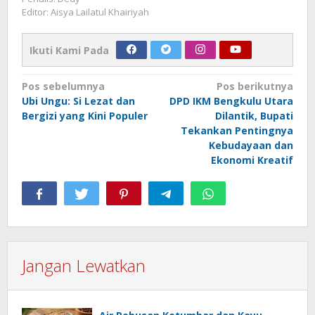
Editor: Aisya Lailatul Khairiyah
Ikuti Kami Pada
Navigasi
Pos sebelumnya
Pos berikutnya
Ubi Ungu: Si Lezat dan
DPD IKM Bengkulu Utara
pos
Bergizi yang Kini Populer
Dilantik, Bupati
Tekankan Pentingnya
Kebudayaan dan
Ekonomi Kreatif
Jangan Lewatkan