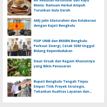
Air Rebusan Ketumbar dan Kayu
Manis: Ramuan Herbal Ampuh
Turunkan Gula Darah
AMJ Jalin Silaturahmi dan Kolaborasi
dengan Kajati Bengkulu
FISIP UNIB dan BKKBN Bengkulu
Perkuat Sinergi, Cetak SDM Unggul
Bidang Kependudukan
Daun Sirsak dan Ragam Khasiatnya
yang Bikin Penasaran
Bupati Bengkulu Tengah Tinjau
Empat Titik Proyek Strategis,
Tekankan Kualitas Layanan dan
Konektivitas Infrastruktur