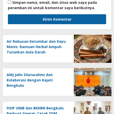
Simpan nama, email, dan situs web saya pada
peramban ini untuk komentar saya berikutnya.
Air Rebusan Ketumbar dan Kayu
Manis: Ramuan Herbal Ampuh
Turunkan Gula Darah
AMJ Jalin Silaturahmi dan
Kolaborasi dengan Kajati
Bengkulu
FISIP UNIB dan BKKBN Bengkulu
Perkuat Sinergi, Cetak SDM