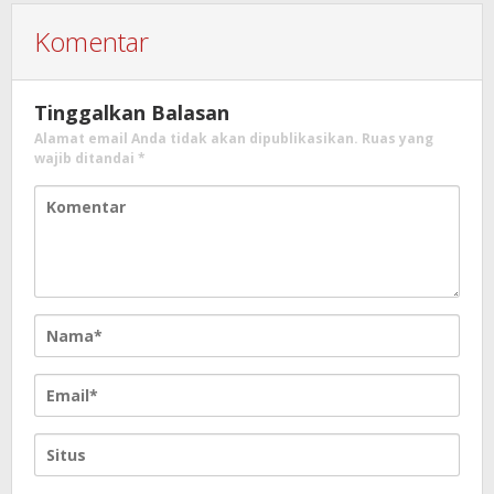
Komentar
Tinggalkan Balasan
Alamat email Anda tidak akan dipublikasikan.
Ruas yang
wajib ditandai
*