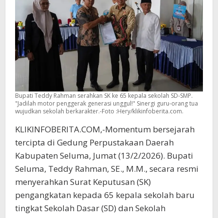
Bupati Teddy Rahman serahkan SK ke 65 kepala sekolah SD-SMP.
"Jadilah motor penggerak generasi unggul!" Sinergi guru-orang tua
wujudkan sekolah berkarakter.-Foto :Hery/klikinfoberita.com.
KLIKINFOBERITA.COM,-Momentum bersejarah
tercipta di Gedung Perpustakaan Daerah
Kabupaten Seluma, Jumat (13/2/2026). Bupati
Seluma, Teddy Rahman, SE., M.M., secara resmi
menyerahkan Surat Keputusan (SK)
pengangkatan kepada 65 kepala sekolah baru
tingkat Sekolah Dasar (SD) dan Sekolah