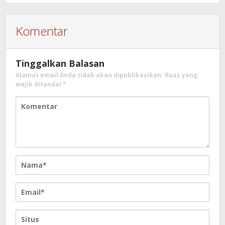
Komentar
Tinggalkan Balasan
Alamat email Anda tidak akan dipublikasikan.
Ruas yang
wajib ditandai
*