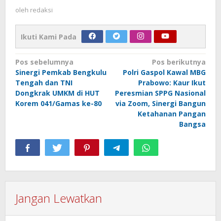
oleh
redaksi
Ikuti Kami Pada
Navigasi
Pos sebelumnya
Pos berikutnya
Sinergi Pemkab Bengkulu
Polri Gaspol Kawal MBG
pos
Tengah dan TNI
Prabowo: Kaur Ikut
Dongkrak UMKM di HUT
Peresmian SPPG Nasional
Korem 041/Gamas ke-80
via Zoom, Sinergi Bangun
Ketahanan Pangan
Bangsa
Jangan Lewatkan