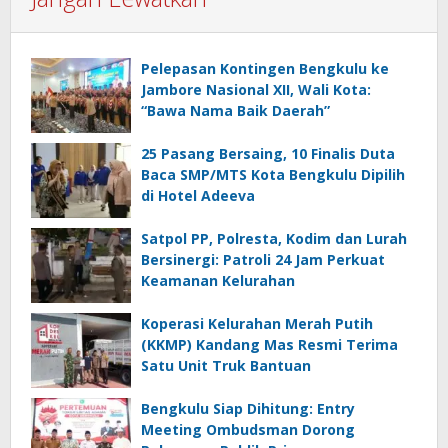
Pelepasan Kontingen Bengkulu ke
Jambore Nasional XII, Wali Kota:
“Bawa Nama Baik Daerah”
25 Pasang Bersaing, 10 Finalis Duta
Baca SMP/MTS Kota Bengkulu Dipilih
di Hotel Adeeva
Satpol PP, Polresta, Kodim dan Lurah
Bersinergi: Patroli 24 Jam Perkuat
Keamanan Kelurahan
Koperasi Kelurahan Merah Putih
(KKMP) Kandang Mas Resmi Terima
Satu Unit Truk Bantuan
Bengkulu Siap Dihitung: Entry
Meeting Ombudsman Dorong