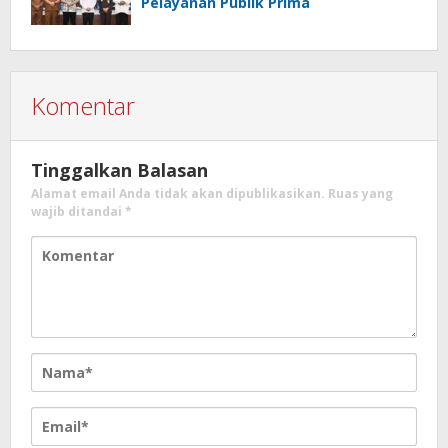
Pelayanan Publik Prima
Komentar
Tinggalkan Balasan
Alamat email Anda tidak akan dipublikasikan.
Ruas yang
wajib ditandai
*