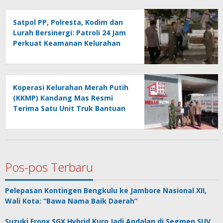
Satpol PP, Polresta, Kodim dan
Lurah Bersinergi: Patroli 24 Jam
Perkuat Keamanan Kelurahan
Koperasi Kelurahan Merah Putih
(KKMP) Kandang Mas Resmi
Terima Satu Unit Truk Bantuan
Pos-pos Terbaru
Pelepasan Kontingen Bengkulu ke Jambore Nasional XII,
Wali Kota: “Bawa Nama Baik Daerah”
Suzuki Fronx SGX Hybrid Kuro Jadi Andalan di Segmen SUV