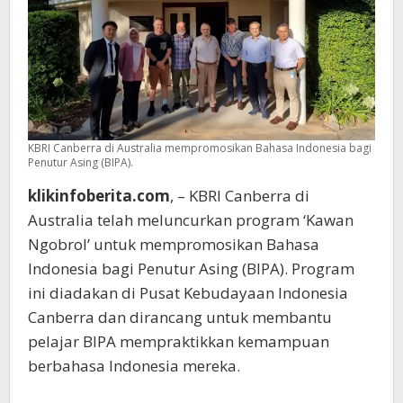
KBRI Canberra di Australia mempromosikan Bahasa Indonesia bagi
Penutur Asing (BIPA).
klikinfoberita.com
, – KBRI Canberra di
Australia telah meluncurkan program ‘Kawan
Ngobrol’ untuk mempromosikan Bahasa
Indonesia bagi Penutur Asing (BIPA). Program
ini diadakan di Pusat Kebudayaan Indonesia
Canberra dan dirancang untuk membantu
pelajar BIPA mempraktikkan kemampuan
berbahasa Indonesia mereka.