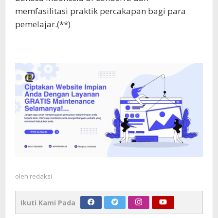
memfasilitasi praktik percakapan bagi para
pemelajar.(**)
oleh
redaksi
Ikuti Kami Pada