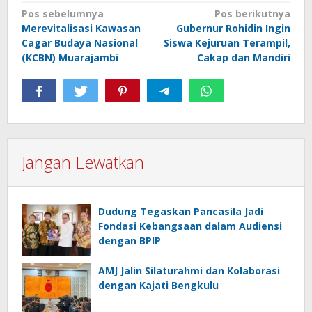
Navigasi
Pos sebelumnya
Pos berikutnya
Merevitalisasi Kawasan
Gubernur Rohidin Ingin
pos
Cagar Budaya Nasional
Siswa Kejuruan Terampil,
(KCBN) Muarajambi
Cakap dan Mandiri
Jangan Lewatkan
Dudung Tegaskan Pancasila Jadi
Fondasi Kebangsaan dalam Audiensi
dengan BPIP
AMJ Jalin Silaturahmi dan Kolaborasi
dengan Kajati Bengkulu