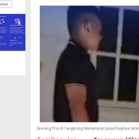
Ceritanya!
Seorang Pria di Tangerang Menyimpan Jasad Bayinya Selama