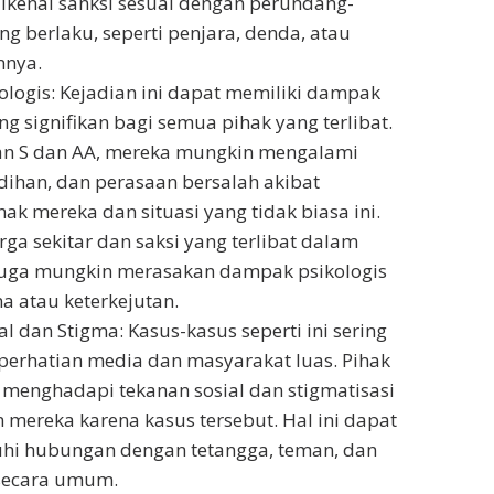
kenai sanksi sesuai dengan perundang-
g berlaku, seperti penjara, denda, atau
nnya.
logis: Kejadian ini dapat memiliki dampak
ng signifikan bagi semua pihak yang terlibat.
an S dan AA, mereka mungkin mengalami
dihan, dan perasaan bersalah akibat
ak mereka dan situasi yang tidak biasa ini.
arga sekitar dan saksi yang terlibat dalam
 juga mungkin merasakan dampak psikologis
a atau keterkejutan.
 dan Stigma: Kasus-kasus seperti ini sering
 perhatian media dan masyarakat luas. Pihak
t menghadapi tekanan sosial dan stigmatisasi
 mereka karena kasus tersebut. Hal ini dapat
i hubungan dengan tetangga, teman, dan
secara umum.