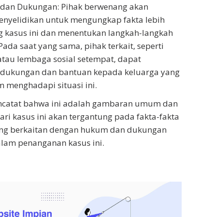
 dan Dukungan: Pihak berwenang akan
nyelidikan untuk mengungkap fakta lebih
ng kasus ini dan menentukan langkah-langkah
Pada saat yang sama, pihak terkait, seperti
 atau lembaga sosial setempat, dapat
dukungan dan bantuan kepada keluarga yang
m menghadapi situasi ini.
ncatat bahwa ini adalah gambaran umum dan
ari kasus ini akan tergantung pada fakta-fakta
ng berkaitan dengan hukum dan dukungan
lam penanganan kasus ini.