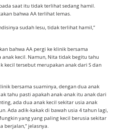
ada saat itu tidak terlihat sedang hamil.
akan bahwa AA terlihat lemas.
sinya sudah lesu, tidak terlihat hamil,”
an bahwa AA pergi ke klinik bersama
anak kecil. Namun, Nita tidak begitu tahu
 kecil tersebut merupakan anak dari S dan
klinik bersama suaminya, dengan dua anak
idak tahu pasti apakah anak-anak itu anak dari
ting, ada dua anak kecil sekitar usia anak
hun. Ada adik-kakak di bawah usia 4 tahun lagi,
Mungkin yang yang paling kecil berusia sekitar
a berjalan,” jelasnya.