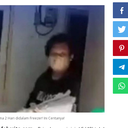
 2 Hari didalam Freezer! Ini Ceritanya!