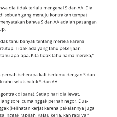
wa dia tidak terlalu mengenal S dan AA. Dia
di sebuah gang menuju kontrakan tempat
a menyatakan bahwa S dan AA adalah pasangan
up.
 tidak tahu banyak tentang mereka karena
ertutup. Tidak ada yang tahu pekerjaan
k tahu apa-apa. Kita tidak tahu nama mereka,”
 pernah beberapa kali bertemu dengan S dan
k tahu seluk-beluk S dan AA.
ontrak di sana). Setiap hari dia lewat.
lang sore, cuma nggak pernah negor. Dua-
gak (kelihatan kerja) karena pakaiannya juga
a, nggak rapilah. Kalau kerja, kan rapi ya,”