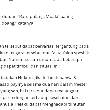
 duluan, ‘Baru pulang, Mbak?’ paling
tu doang,” katanya.
ian tersebut dapat bervariasi tergantung pada
u di negara tersebut dan fakta-fakta spesifik
ebut. Namun, secara umum, ada beberapa
g dapat timbul dari situasi ini:
ndakan Hukum: Jika terbukti bahwa S
sad bayinya selama dua hari dalam freezer
 yang sah, hal tersebut dapat melanggar
t perlindungan terhadap kesehatan dan
anusia. Pelaku dapat menghadapi tuntutan