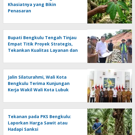
Khasiatnya yang Bikin
Penasaran
Bupati Bengkulu Tengah Tinjau
Empat Titik Proyek Strategis,
Tekankan Kualitas Layanan dan
Konektivitas Infrastruktur
Jalin Silaturahmi, Wali Kota
Bengkulu Terima Kunjungan
Kerja Wakil Wali Kota Lubuk
Linggau
Tekanan pada PKS Bengkulu:
Laporkan Harga Sawit atau
Hadapi Sanksi