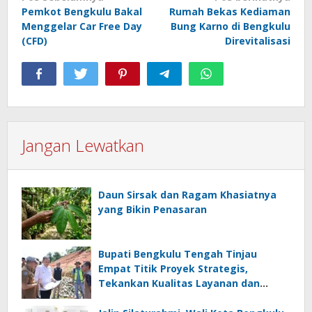
Pemkot Bengkulu Bakal
Rumah Bekas Kediaman
pos
Menggelar Car Free Day
Bung Karno di Bengkulu
(CFD)
Direvitalisasi
Jangan Lewatkan
Daun Sirsak dan Ragam Khasiatnya
yang Bikin Penasaran
Bupati Bengkulu Tengah Tinjau
Empat Titik Proyek Strategis,
Tekankan Kualitas Layanan dan
Konektivitas Infrastruktur