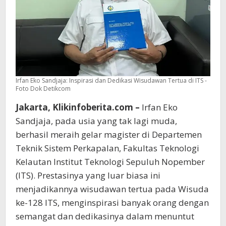
Irfan Eko Sandjaja: Inspirasi dan Dedikasi Wisudawan Tertua di ITS -
Foto Dok Detikcom
Jakarta, Klikinfoberita.com –
Irfan Eko
Sandjaja, pada usia yang tak lagi muda,
berhasil meraih gelar magister di Departemen
Teknik Sistem Perkapalan, Fakultas Teknologi
Kelautan Institut Teknologi Sepuluh Nopember
(ITS). Prestasinya yang luar biasa ini
menjadikannya wisudawan tertua pada Wisuda
ke-128 ITS, menginspirasi banyak orang dengan
semangat dan dedikasinya dalam menuntut