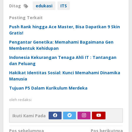
Ditag
edukasi
ITS
Posting Terkait
Push Rank hingga Ace Master, Bisa Dapatkan 9 Skin
Gratis!
Pengantar Genetika: Memahami Bagaimana Gen
Membentuk Kehidupan
Indonesia Kekurangan Tenaga Ahli IT : Tantangan
dan Peluang
Hakikat Identitas Sosial: Kunci Memahami Dinamika
Manusia
Tujuan P5 Dalam Kurikulum Merdeka
oleh
redaksi
Ikuti Kami Pada
Navigasi
Pos sebelumnya
Pos berikutnya