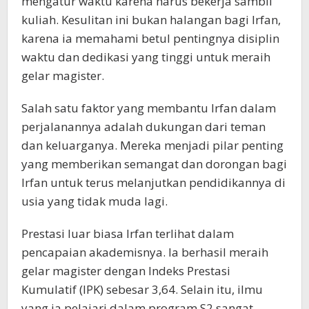
mengatur waktu karena harus bekerja sambil
kuliah. Kesulitan ini bukan halangan bagi Irfan,
karena ia memahami betul pentingnya disiplin
waktu dan dedikasi yang tinggi untuk meraih
gelar magister.
Salah satu faktor yang membantu Irfan dalam
perjalanannya adalah dukungan dari teman
dan keluarganya. Mereka menjadi pilar penting
yang memberikan semangat dan dorongan bagi
Irfan untuk terus melanjutkan pendidikannya di
usia yang tidak muda lagi.
Prestasi luar biasa Irfan terlihat dalam
pencapaian akademisnya. Ia berhasil meraih
gelar magister dengan Indeks Prestasi
Kumulatif (IPK) sebesar 3,64. Selain itu, ilmu
yang ia pelajari dalam program S2 sangat