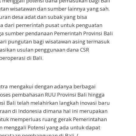
uk menggali potensi dana pemasukan bagi Bali
utan wisatawan dan sumber lainnya yang sah.
ran desa adat dan subak yang bisa
 dari pemerintah pusat untuk penguatan
a sumber pendanaan Pemerintah Provinsi Bali
ari pungutan bagi wisatawan asing termasuk
asikan usulan penggunaan dana CSR
eroperasi di Bali.
tra mengakui dengan adanya berbagai
roses pembahasan RUU Provinsi Bali hingga
si Bali telah melahirkan langkah inovasi baru
raan di Indonesia dimana hal ini merupakan
ntuk memperluas ruang gerak Pemerintahan
am menggali Potensi yang ada untuk dapat
rataan pembangunan di Bali. (