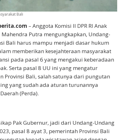
syarakat Bali
oberita.com
– Anggota Komisi II DPR RI Anak
i Mahendra Putra mengungkapkan, Undang-
si Bali harus mampu menjadi dasar hukum
alam memberikan kesejahteraan masyarakat
tansi pada pasal 6 yang mengakui keberadaan
ak. Serta pasal 8 UU ini yang mengatur
Provinsi Bali, salah satunya dari pungutan
sing yang sudah ada aturan turunannya
Daerah (Perda).
sikap Pak Gubernur, jadi dari Undang-Undang
23, pasal 8 ayat 3, pemerintah Provinsi Bali
pungutan kepada wisatawan asing dengan