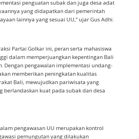
mentasi penguatan subak dan juga desa adat
aannya yang didapatkan dari pemerintah
ayaan lainnya yang sesuai UU,” ujar Gus Adhi.
raksi Partai Golkar ini, peran serta mahasiswa
nggi dalam memperjuangkan kepentingan Bali
n. Dengan pengawalan implementasi undang-
 akan memberikan peningkatan kualitas
akat Bali, mewujudkan pariwisata yang
ng berlandaskan kuat pada subak dan desa
dalam pengawasan UU merupakan kontrol
gawasi pemungutan yang dilakukan