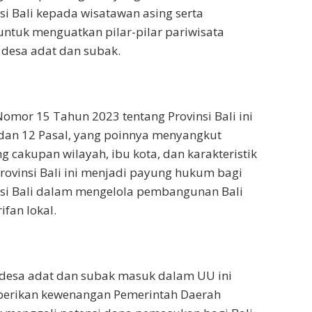
si Bali kepada wisatawan asing serta
ntuk menguatkan pilar-pilar pariwisata
 desa adat dan subak.
mor 15 Tahun 2023 tentang Provinsi Bali ini
b dan 12 Pasal, yang poinnya menyangkut
g cakupan wilayah, ibu kota, dan karakteristik
Provinsi Bali ini menjadi payung hukum bagi
nsi Bali dalam mengelola pembangunan Bali
fan lokal.
 desa adat dan subak masuk dalam UU ini
erikan kewenangan Pemerintah Daerah