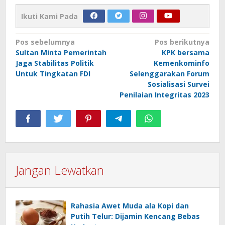
Ikuti Kami Pada
Navigasi
Pos sebelumnya
Pos berikutnya
Sultan Minta Pemerintah
KPK bersama
pos
Jaga Stabilitas Politik
Kemenkominfo
Untuk Tingkatan FDI
Selenggarakan Forum
Sosialisasi Survei
Penilaian Integritas 2023
Jangan Lewatkan
Rahasia Awet Muda ala Kopi dan
Putih Telur: Dijamin Kencang Bebas