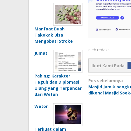
Manfaat Buah
Takokak Bisa
Mengobati Stroke
oleh
redaksi
Jumat
Ikuti Kami Pada
Pahing: Karakter
Navigasi
Pos sebelumnya
Teguh dan Diplomasi
Masjid Jamik bengk
pos
Ulung yang Terpancar
dikenal Masjid Soek
dari Weton
Weton
Terkuat dalam