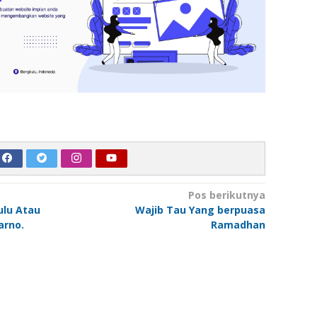
Pos berikutnya
ulu Atau
Wajib Tau Yang berpuasa
arno.
Ramadhan