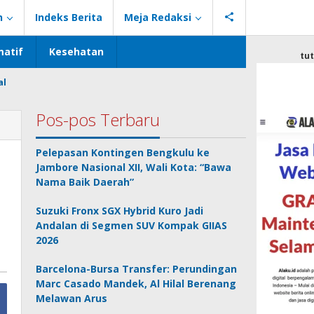
n
Indeks Berita
Meja Redaksi
atif
Kesehatan
tu
al
Pos-pos Terbaru
Pelepasan Kontingen Bengkulu ke
Jambore Nasional XII, Wali Kota: “Bawa
Nama Baik Daerah”
Suzuki Fronx SGX Hybrid Kuro Jadi
Andalan di Segmen SUV Kompak GIIAS
2026
Barcelona-Bursa Transfer: Perundingan
Marc Casado Mandek, Al Hilal Berenang
Melawan Arus