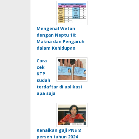
Mengenal Weton
dengan Neptu 10:
Makna dan Pengaruh
dalam Kehidupan
Cara
cek
KTP
sudah
terdaftar di aplikasi
apa saja
Kenaikan gaji PNS 8
persen tahun 2024