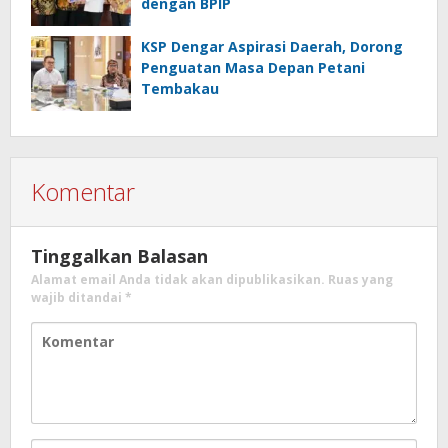
dengan BPIP
KSP Dengar Aspirasi Daerah, Dorong
Penguatan Masa Depan Petani
Tembakau
Komentar
Tinggalkan Balasan
Alamat email Anda tidak akan dipublikasikan.
Ruas yang
wajib ditandai
*