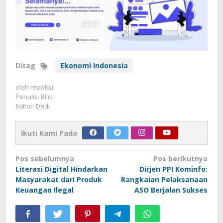
Ditag
Ekonomi Indonesia
oleh
redaksi
Penulis: Rilis
Editor: Dedi
Ikuti Kami Pada
Navigasi
Pos sebelumnya
Pos berikutnya
Literasi Digital Hindarkan
Dirjen PPI Kominfo:
pos
Masyarakat dari Produk
Rangkaian Pelaksanaan
Keuangan Ilegal
ASO Berjalan Sukses