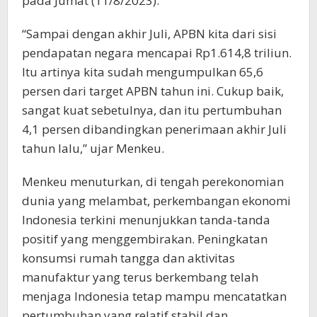
pada Jumat (11/8/2023).
“Sampai dengan akhir Juli, APBN kita dari sisi
pendapatan negara mencapai Rp1.614,8 triliun.
Itu artinya kita sudah mengumpulkan 65,6
persen dari target APBN tahun ini. Cukup baik,
sangat kuat sebetulnya, dan itu pertumbuhan
4,1 persen dibandingkan penerimaan akhir Juli
tahun lalu,” ujar Menkeu.
Menkeu menuturkan, di tengah perekonomian
dunia yang melambat, perkembangan ekonomi
Indonesia terkini menunjukkan tanda-tanda
positif yang menggembirakan. Peningkatan
konsumsi rumah tangga dan aktivitas
manufaktur yang terus berkembang telah
menjaga Indonesia tetap mampu mencatatkan
pertumbuhan yang relatif stabil dan