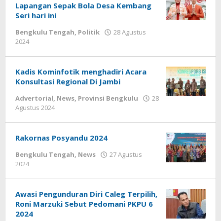
Lapangan Sepak Bola Desa Kembang
Seri hari ini
Bengkulu Tengah
,
Politik
28 Agustus
oleh
2024
redaksi
Kadis Kominfotik menghadiri Acara
Konsultasi Regional Di Jambi
Advertorial
,
News
,
Provinsi Bengkulu
28
oleh
Agustus 2024
redaksi
Rakornas Posyandu 2024
Bengkulu Tengah
,
News
27 Agustus
oleh
2024
redaksi
Awasi Pengunduran Diri Caleg Terpilih,
Roni Marzuki Sebut Pedomani PKPU 6
2024