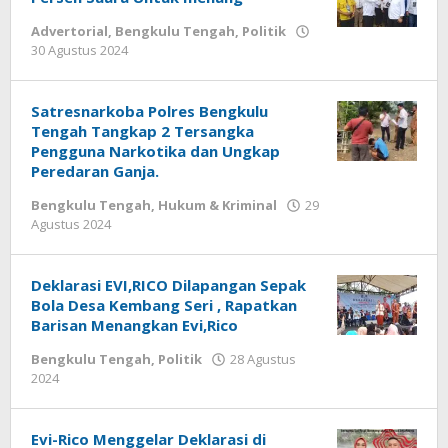
Advertorial
,
Bengkulu Tengah
,
Politik
oleh
30 Agustus 2024
redaksi
Satresnarkoba Polres Bengkulu
Tengah Tangkap 2 Tersangka
Pengguna Narkotika dan Ungkap
Peredaran Ganja.
Bengkulu Tengah
,
Hukum & Kriminal
29
oleh
Agustus 2024
redaksi
Deklarasi EVI,RICO Dilapangan Sepak
Bola Desa Kembang Seri , Rapatkan
Barisan Menangkan Evi,Rico
Bengkulu Tengah
,
Politik
28 Agustus
oleh
2024
redaksi
Evi-Rico Menggelar Deklarasi di