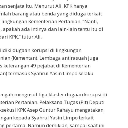
kan senjata itu. Menurut Ali, KPK hanya
mlah barang atau benda yang diduga terkait
 lingkungan Kementerian Pertanian. “Nanti,
apakah ada intinya dan lain-lain tentu itu di
ri KPK,” tutur Ali.
idiki dugaan korupsi di lingkungan
nian (Kementan). Lembaga antirasuah juga
s keterangan 49 pejabat di Kementerian
an) termasuk Syahrul Yasin Limpo selaku
ngah mengusut tiga klaster dugaan korupsi di
erian Pertanian. Pelaksana Tugas (Plt) Deputi
ksekusi KPK Asep Guntur Rahayu mengatakan,
ngan kepada Syahrul Yasin Limpo terkait
ang pertama. Namun demikian, sampai saat ini