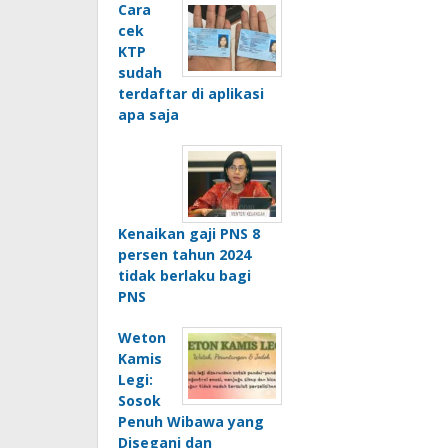
Cara
cek
KTP
sudah
terdaftar di aplikasi
apa saja
Kenaikan gaji PNS 8
persen tahun 2024
tidak berlaku bagi
PNS
Weton
Kamis
Legi:
Sosok
Penuh Wibawa yang
Disegani dan