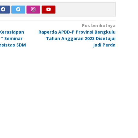
Pos berikutnya
Kerasiapan
Raperda APBD-P Provinsi Bengkulu
 “ Seminar
Tahun Anggaran 2023 Disetujui
asistas SDM
Jadi Perda