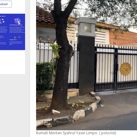
Rumah Mentan Syahrul Yasin Limpo. ( poto/ist)