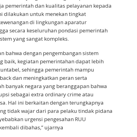
ja pemerintah dan kualitas pelayanan kepada
ni dilakukan untuk menekan tingkat
ewenangan di lingkungan aparatur
gga secara keseluruhan pondasi pemerintah
istem yang sangat kompleks.
an bahwa dengan pengembangan sistem
 baik, kegiatan pemerintahan dapat lebih
kuntabel, sehingga pemerintah mampu
ack dan meningkatkan peran serta
ah banyak negara yang beranggapan bahwa
upsi sebagai extra ordinary crime atau
asa. Hal ini berkaitan dengan terungkapnya
ng tidak wajar dari para pelaku tindak pidana
yebabkan urgensi pengesahan RUU
embali dibahas,” ujarnya