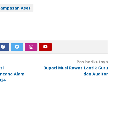
rampasan Aset
Pos berikutnya
si
Bupati Musi Rawas Lantik Guru
ncana Alam
dan Auditor
024