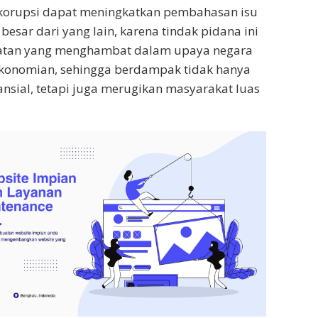
 korupsi dapat meningkatkan pembahasan isu
besar dari yang lain, karena tindak pidana ini
atan yang menghambat dalam upaya negara
onomian, sehingga berdampak tidak hanya
ansial, tetapi juga merugikan masyarakat luas