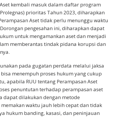
set kembali masuk dalam daftar program
 (Prolegnas) prioritas Tahun 2023, diharapkan
erampasan Aset tidak perlu menunggu waktu
 Dorongan pengesahan ini, diharapkan dapat
hukum untuk mengamankan aset dan menjadi
alam memberantas tindak pidana korupsi dan
nnya.
gunakan pada gugatan perdata melalui jaksa
 bisa menempuh proses hukum yang cukup
tu, apabila RUU tentang Perampasan Aset
oses penuntutan terhadap perampasan aset
na dapat dilakukan dengan metode
memakan waktu jauh lebih cepat dan tidak
ya hukum banding, kasasi, dan peninjauan