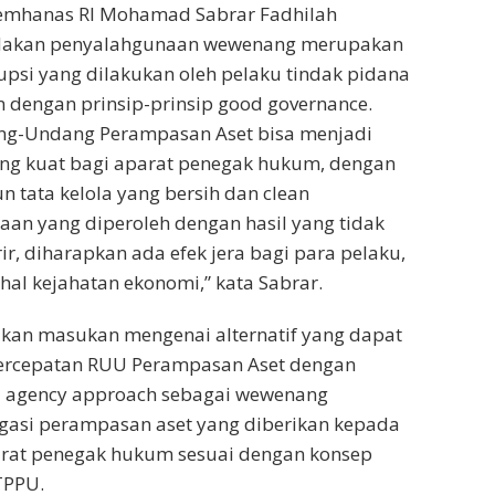
emhanas RI Mohamad Sabrar Fadhilah
dakan penyalahgunaan wewenang merupakan
upsi yang dilakukan oleh pelaku tindak pidana
 dengan prinsip-prinsip good governance.
g-Undang Perampasan Aset bisa menjadi
g kuat bagi aparat penegak hukum, dengan
tata kelola yang bersih dan clean
aan yang diperoleh dengan hasil yang tidak
erir, diharapkan ada efek jera bagi para pelaku,
al kejahatan ekonomi,” kata Sabrar.
kan masukan mengenai alternatif yang dapat
ercepatan RUU Perampasan Aset dengan
 agency approach sebagai wewenang
itigasi perampasan aset yang diberikan kepada
rat penegak hukum sesuai dengan konsep
TPPU.