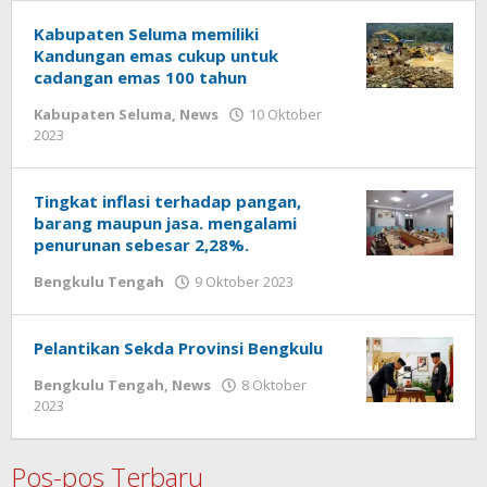
Kabupaten Seluma memiliki
Kandungan emas cukup untuk
cadangan emas 100 tahun
Kabupaten Seluma
,
News
10 Oktober
oleh
2023
redaksi
Tingkat inflasi terhadap pangan,
barang maupun jasa. mengalami
penurunan sebesar 2,28%.
oleh
Bengkulu Tengah
9 Oktober 2023
redaksi
Pelantikan Sekda Provinsi Bengkulu
Bengkulu Tengah
,
News
8 Oktober
oleh
2023
redaksi
Pos-pos Terbaru