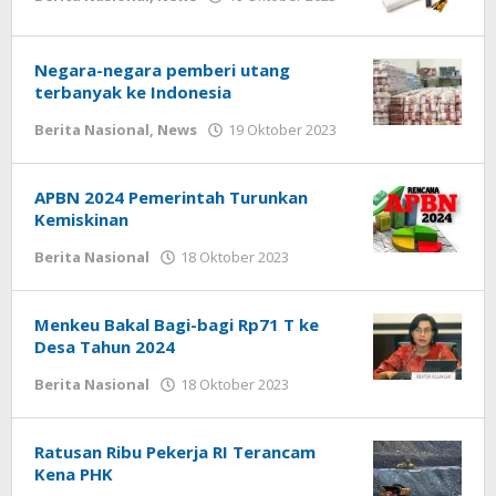
redaksi
Negara-negara pemberi utang
terbanyak ke Indonesia
oleh
Berita Nasional
,
News
19 Oktober 2023
redaksi
APBN 2024 Pemerintah Turunkan
Kemiskinan
oleh
Berita Nasional
18 Oktober 2023
redaksi
Menkeu Bakal Bagi-bagi Rp71 T ke
Desa Tahun 2024
oleh
Berita Nasional
18 Oktober 2023
redaksi
Ratusan Ribu Pekerja RI Terancam
Kena PHK