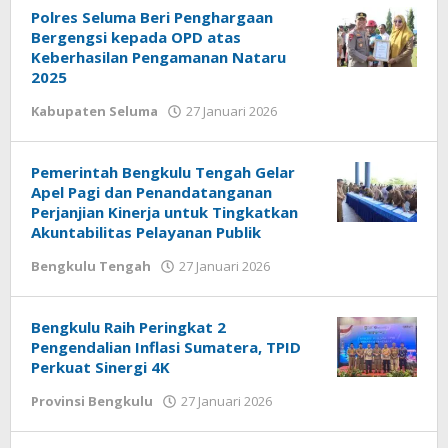
Polres Seluma Beri Penghargaan
Bergengsi kepada OPD atas
Keberhasilan Pengamanan Nataru
2025
oleh
Kabupaten Seluma
27 Januari 2026
redaksi
Pemerintah Bengkulu Tengah Gelar
Apel Pagi dan Penandatanganan
Perjanjian Kinerja untuk Tingkatkan
Akuntabilitas Pelayanan Publik
oleh
Bengkulu Tengah
27 Januari 2026
redaksi
Bengkulu Raih Peringkat 2
Pengendalian Inflasi Sumatera, TPID
Perkuat Sinergi 4K
oleh
Provinsi Bengkulu
27 Januari 2026
redaksi