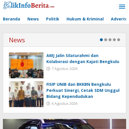
Lewati
ke
konten
Beranda
News
Politik
Hukum & Kriminal
Advertor
News
AMJ Jalin Silaturahmi dan
Kolaborasi dengan Kajati Bengkulu
7 Agustus 2026
FISIP UNIB dan BKKBN Bengkulu
Perkuat Sinergi, Cetak SDM Unggul
Bidang Kependudukan
6 Agustus 2026