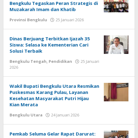
Bengkulu Tegaskan Peran Strategis di
Muzakarah Imam dan Khatib
oleh
Provinsi Bengkulu
25 Januari 2026
redaksi
Dinas Berjuang Terbitkan Ijazah 35
Siswa: Selasa ke Kementerian Cari
Solusi Terbaik
Bengkulu Tengah
,
Pendidikan
25 Januari
oleh
2026
redaksi
Wakil Bupati Bengkulu Utara Resmikan
Puskesmas Karang Pulau, Layanan
Kesehatan Masyarakat Putri Hijau
Kian Merata
oleh
Bengkulu Utara
24 Januari 2026
redaksi
Pemkab Seluma Gelar Rapat Darurat: