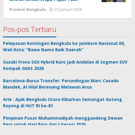
oleh
Provinsi Bengkulu
23 Januari 2026
redaksi
Pos-pos Terbaru
Pelepasan Kontingen Bengkulu ke Jambore Nasional XII,
Wali Kota: “Bawa Nama Baik Daerah”
Suzuki Fronx SGX Hybrid Kuro Jadi Andalan di Segmen SUV
Kompak GIIAS 2026
Barcelona-Bursa Transfer: Perundingan Marc Casado
Mandek, Al Hilal Berenang Melawan Arus
Arie : Ajak Bengkulu Utara Kibarkan Semangat Gotong
Royong di HUT RI ke-81
Pimpinan Pusat Muhammadiyah menggandeng Dewan
Pers untuk Hari Pers dan Literasi 2026