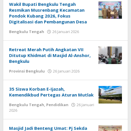
Wakil Bupati Bengkulu Tengah
Resmikan Musrenbang Kecamatan
Pondok Kubang 2026, Fokus
Digitalisasi dan Pembangunan Desa
oleh
Bengkulu Tengah
26 Januari 2026
redaksi
Retreat Merah Putih Angkatan VII
Ditutup Khidmat di Masjid Al-Anshor,
Bengkulu
oleh
Provinsi Bengkulu
26 Januari 2026
redaksi
35 Siswa Korban E-Ijazah,
Kemendikbud Pertegas Aturan Mutlak
Bengkulu Tengah
,
Pendidikan
26 Januari
oleh
2026
redaksi
Masjid Jadi Benteng Umat: Pj Sekda