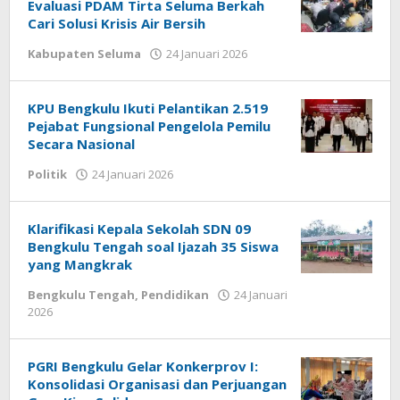
Evaluasi PDAM Tirta Seluma Berkah
Cari Solusi Krisis Air Bersih
oleh
Kabupaten Seluma
24 Januari 2026
redaksi
KPU Bengkulu Ikuti Pelantikan 2.519
Pejabat Fungsional Pengelola Pemilu
Secara Nasional
oleh
Politik
24 Januari 2026
redaksi
Klarifikasi Kepala Sekolah SDN 09
Bengkulu Tengah soal Ijazah 35 Siswa
yang Mangkrak
Bengkulu Tengah
,
Pendidikan
24 Januari
oleh
2026
redaksi
PGRI Bengkulu Gelar Konkerprov I:
Konsolidasi Organisasi dan Perjuangan